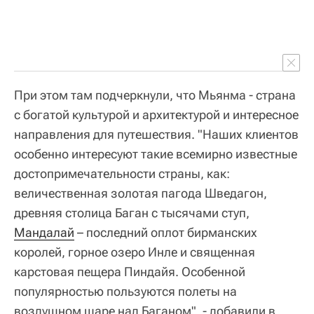
При этом там подчеркнули, что Мьянма - страна
с богатой культурой и архитектурой и интересное
направления для путешествия. "Наших клиентов
особенно интересуют такие всемирно известные
достопримечательности страны, как:
величественная золотая пагода Шведагон,
древняя столица Баган с тысячами ступ,
Мандалай
– последний оплот бирманских
королей, горное озеро Инле и священная
карстовая пещера Пиндайя. Особенной
популярностью пользуются полеты на
воздушном шаре над Баганом", - добавили в