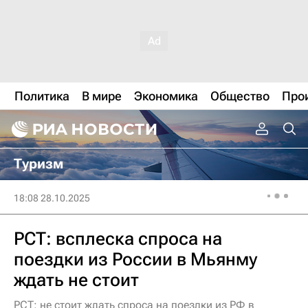
Политика
В мире
Экономика
Общество
Про
Туризм
18:08 28.10.2025
РСТ: всплеска спроса на
поездки из России в Мьянму
ждать не стоит
РСТ: не стоит ждать спроса на поездки из РФ в