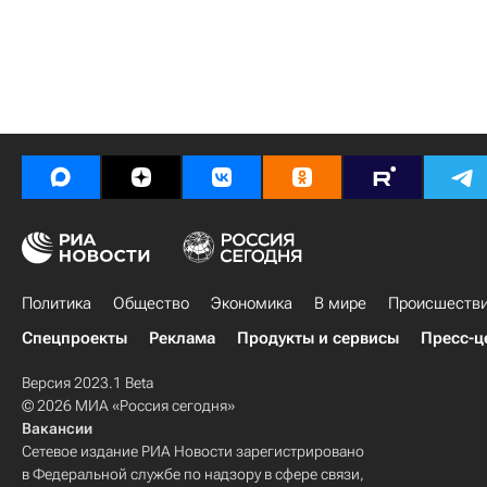
Политика
Общество
Экономика
В мире
Происшеств
Спецпроекты
Реклама
Продукты и сервисы
Пресс-ц
Версия 2023.1 Beta
© 2026 МИА «Россия сегодня»
Вакансии
Сетевое издание РИА Новости зарегистрировано
в Федеральной службе по надзору в сфере связи,