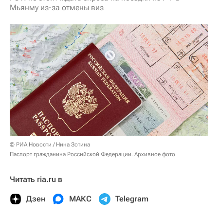
Мьянму из-за отмены виз
© РИА Новости / Нина Зотина
Паспорт гражданина Российской Федерации. Архивное фото
Читать ria.ru в
Дзен
МАКС
Telegram