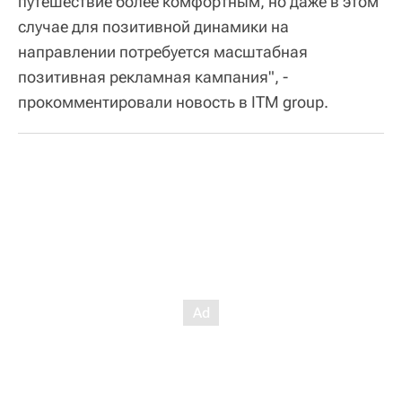
путешествие более комфортным, но даже в этом
случае для позитивной динамики на
направлении потребуется масштабная
позитивная рекламная кампания", -
прокомментировали новость в ITM group.