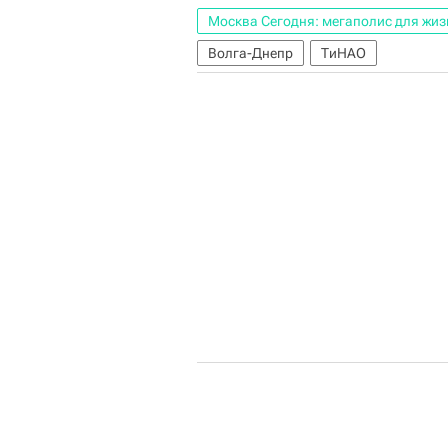
Москва Сегодня: мегаполис для жиз
Волга-Днепр
ТиНАО