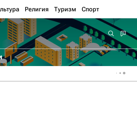
льтура
Религия
Туризм
Спорт
и