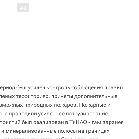
ериод был усилен контроль соблюдения правил
леных территориях, приняты дополнительные
зможных природных пожаров. Пожарные и
она проводили усиленное патрулирование.
риятий был реализован в ТиНАО - там заранее
 и минерализованные полосы на границах