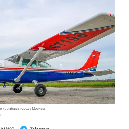
го хозяйства города Москвы
о