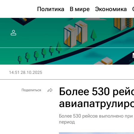
Политика
В мире
Экономика
14:51 28.10.2025
Более 530 рей
Поделиться
авиапатрулир
Более 530 рейсов выполнено пр
период