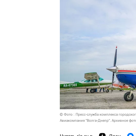
© Фото : Пресс-служба комплекса городско
Авиакомпания "Волга-Днепр". Архивное фот