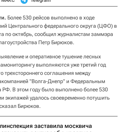
МАКС
Telegram
ти.
Более 530 рейсов выполнено в ходе
ий Центрального федерального округа (ЦФО) в
та по октябрь, сообщил журналистам заммэра
лагоустройства Петр Бирюков.
выявление и оперативное тушение лесных
амониторингу выполняются уже третий год
го трехстороннего соглашения между
акомпанией "Волга-Днепр" и Федеральным
 РФ. В этом году было выполнено более 530
ии экипажей удалось своевременно потушить
ссказал Бирюков.
линспекция заставила москвича