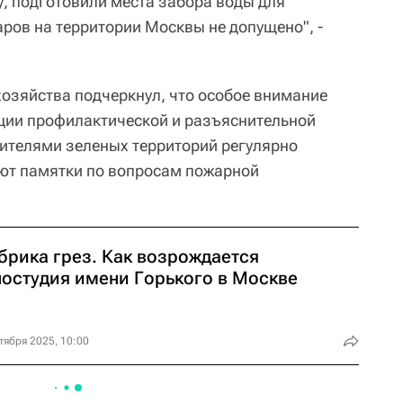
, подготовили места забора воды для
ров на территории Москвы не допущено", -
хозяйства подчеркнул, что особое внимание
ции профилактической и разъяснительной
тителями зеленых территорий регулярно
ют памятки по вопросам пожарной
брика грез. Как возрождается
ностудия имени Горького в Москве
тября 2025, 10:00