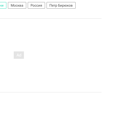
ни
Москва
Россия
Петр Бирюков