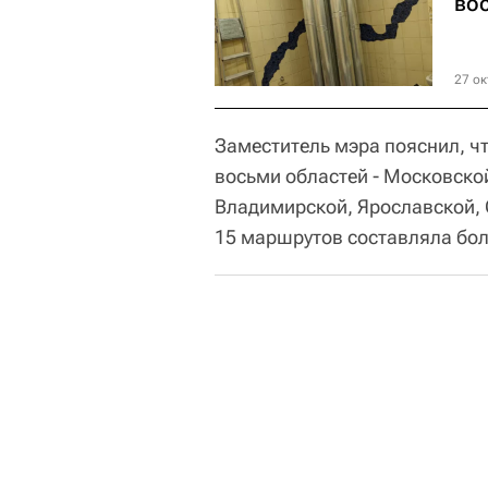
во
27 ок
Заместитель мэра пояснил, ч
восьми областей - Московской
Владимирской, Ярославской, 
15 маршрутов составляла бол