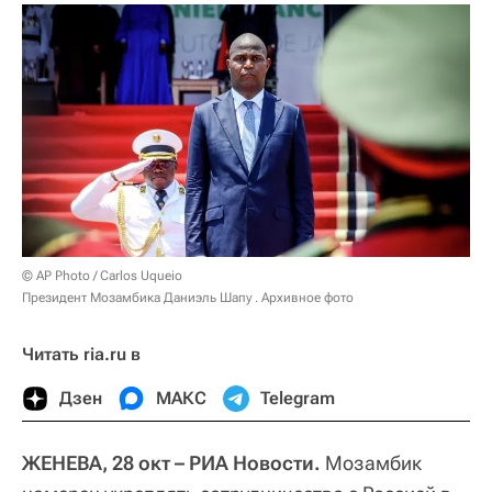
© AP Photo / Carlos Uqueio
Президент Мозамбика Даниэль Шапу . Архивное фото
Читать ria.ru в
Дзен
МАКС
Telegram
ЖЕНЕВА, 28 окт – РИА Новости.
Мозамбик