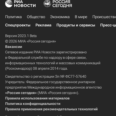
Политика
Общество
Экономика
В мире
Происшеств
Спецпроекты
Реклама
Продукты и сервисы
Пресс-ц
Версия 2023.1 Beta
© 2026 МИА «Россия сегодня»
Вакансии
Сетевое издание РИА Новости зарегистрировано
в Федеральной службе по надзору в сфере связи,
информационных технологий и массовых коммуникаций
(Роскомнадзор) 08 апреля 2014 года.
Свидетельство о регистрации Эл № ФС77-57640
Учредитель: Федеральное государственное унитарное
предприятие Международное информационное агентство
«Россия сегодня»
(МИА «Россия сегодня»).
Правила использования материалов
Политика конфиденциальности
Правила применения рекомендательных технологий