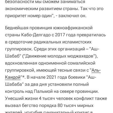
безопасности мы сможем заниматься
экономическим развитием страны. Так что это
приоритет номер один", - заключил он.
Беднейшая провинция южноафриканской
страны Кабо-Делгадо с 2017 года превратилась
в средоточие радикальных исламистских
группировок. Среди этих организаций – "Аш-
Шабаб" ("Движение молодых моджахедов"),
вдохновленная одноименной сомалийской
группировкой, имеющей тесные связи с "
Аль-
Каидой
"*. В начале 2021 года боевики "Аш-
Шабаба" за два дня установили полный
контроль над Пальмой на севере провинции.
Унесший жизни 4 тысяч человек конфликт также
вызвал бегство порядка 80 тысяч мирных
жителей, усугубив гуманитарный кризис в