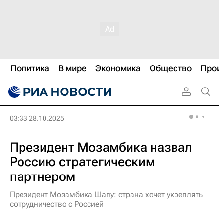
Политика
В мире
Экономика
Общество
Про
03:33 28.10.2025
Президент Мозамбика назвал
Россию стратегическим
партнером
Президент Мозамбика Шапу: страна хочет укреплять
сотрудничество с Россией