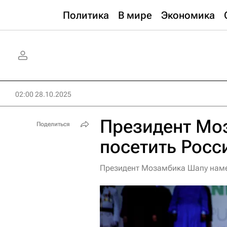
Политика
В мире
Экономика
02:00 28.10.2025
Президент Мо
Поделиться
посетить Рос
Президент Мозамбика Шапу намер