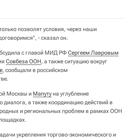
 только позволят условия, через наши
оговоримся", - сказал он.
обсудила с главой МИД РФ
Сергеем Лавровым
ия
Совбеза ООН
, а также ситуацию вокруг
е
, сообщали в российском
ве.
ой Москвы и
Мапуту
на углубление
о диалога, а также координацию действий в
родных и региональных проблем в рамках ООН
площадках.
адачи укрепления торгово-экономического и