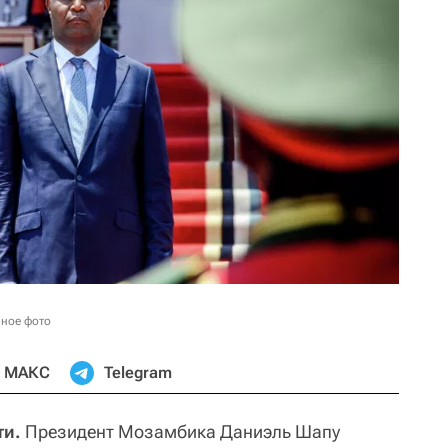
вное фото
МАКС
Telegram
ти.
Президент Мозамбика Даниэль Шапу