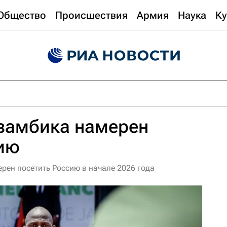
Общество
Происшествия
Армия
Наука
Ку
замбика намерен
сию
ен посетить Россию в начале 2026 года