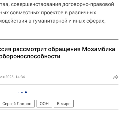
ства, совершенствования договорно-правовой
ных совместных проектов в различных
одействия в гуманитарной и иных сферах,
ссия рассмотрит обращения Мозамбика
 обороноспособности
ля 2025, 14:34
Сергей Лавров
ООН
В мире