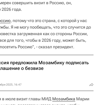
мерен совершить визит в Россию, он,
 2026 года.
оссию
, потому что это страна, с которой у нас
бы. Я не могу пообещать, что это случится до
 повестка загруженная как со стороны России,
все для того, чтобы в 2026 году, может быть,
посетить Россию", - сказал президент.
ссия предложила Мозамбику подписать
глашение о безвизе
ября 2025, 16:47
я в июле визит главы МИД
Мозамбика
Марии