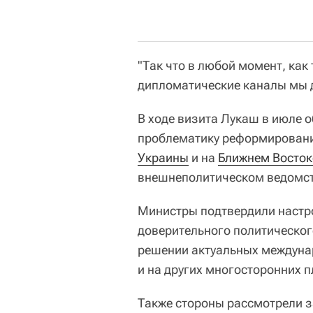
"Так что в любой момент, как
дипломатические каналы мы д
В ходе визита Лукаш в июле 
проблематику реформирован
Украины
и на
Ближнем Восток
внешнеполитическом ведомст
Министры подтвердили настр
доверительного политическог
решении актуальных междуна
и на других многосторонних 
Также стороны рассмотрели з