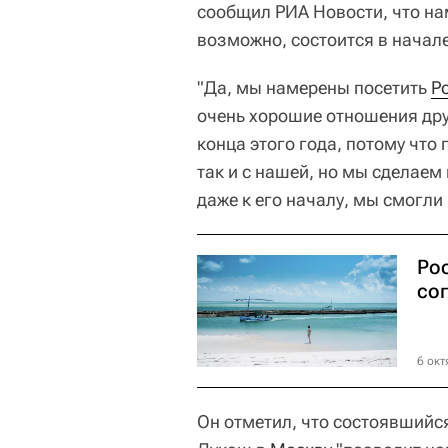
сообщил РИА Новости, что на
возможно, состоится в начале
"Да, мы намерены посетить
Р
очень хорошие отношения друж
конца этого года, потому что
так и с нашей, но мы сделаем 
даже к его началу, мы смогли 
Ро
со
6 окт
Он отметил, что состоявшийс