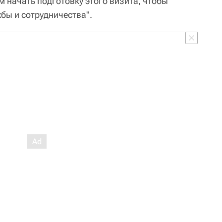
 начать подготовку этого визита, чтобы
бы и сотрудничества".