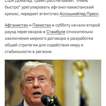
США Дональд Трамп рассчитывает "очень
быстро" урегулировать афгано-пакистанский
кризис, передает агентство
Ассошиэйтед Пресс
.
Афганистан
и
Пакистан
в субботу начали второй
раунд переговоров в
Стамбуле
относительно
заключения мирного договора и разработки
общей стратегии для содействия миру и
стабильности в регионе.