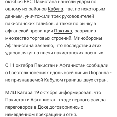
октября ВВС Пакистана нанесли удары по
одному из районов
Кабула
, где, по некоторым
данным, уничтожили трех руководителей
пакистанских талибов, а также по рынку в
афганской провинции
Пактика
, разрушив
множество торговых строений. Минобороны
Афганистана заявило, что последствия этих
ударов лягут на плечи пакистанских военных.
С 11 октября Пакистан и Афганистан сообщали
о боестолкновениях вдоль всей линии Дюранда -
не признаваемой Кабулом границы двух стран.
МИД
Катара
19 октября информировал, что
Пакистан и Афганистан в ходе первого раунда
переговоров в
Дохе
договорились о
немедленном прекращении огня.