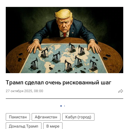
Трамп сделал очень рискованный шаг
27 октября 2025, 08:00
Пакистан
Афганистан
Кабул (город)
Дональд Трамп
В мире