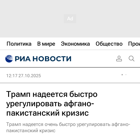
Политика
В мире
Экономика
Общество
Про
12:17 27.10.2025
Трамп надеется быстро
урегулировать афгано-
пакистанский кризис
Трамп надеется очень быстро урегулировать афгано-
пакистанский кризис