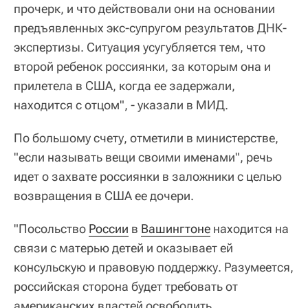
прочерк, и что действовали они на основании
предъявленных экс-супругом результатов ДНК-
экспертизы. Ситуация усугубляется тем, что
второй ребенок россиянки, за которым она и
прилетела в США, когда ее задержали,
находится с отцом", - указали в МИД.
По большому счету, отметили в министерстве,
"если называть вещи своими именами", речь
идет о захвате россиянки в заложники с целью
возвращения в США ее дочери.
"Посольство
России
в
Вашингтоне
находится на
связи с матерью детей и оказывает ей
консульскую и правовую поддержку. Разумеется,
российская сторона будет требовать от
американских властей освободить