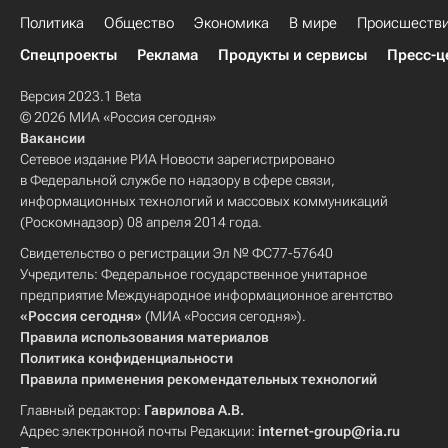
Политика
Общество
Экономика
В мире
Происшеств
Спецпроекты
Реклама
Продукты и сервисы
Пресс-ц
Версия 2023.1 Beta
© 2026 МИА «Россия сегодня»
Вакансии
Сетевое издание РИА Новости зарегистрировано
в Федеральной службе по надзору в сфере связи,
информационных технологий и массовых коммуникаций
(Роскомнадзор) 08 апреля 2014 года.
Свидетельство о регистрации Эл № ФС77-57640
Учредитель: Федеральное государственное унитарное
предприятие Международное информационное агентство
«Россия сегодня»
(МИА «Россия сегодня»).
Правила использования материалов
Политика конфиденциальности
Правила применения рекомендательных технологий
Главный редактор:
Гаврилова А.В.
Адрес электронной почты Редакции:
internet-group@ria.ru