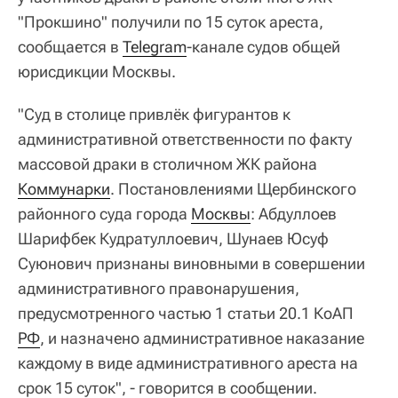
"Прокшино" получили по 15 суток ареста,
сообщается в
Telegram
-канале судов общей
юрисдикции Москвы.
"Суд в столице привлёк фигурантов к
административной ответственности по факту
массовой драки в столичном ЖК района
Коммунарки
. Постановлениями Щербинского
районного суда города
Москвы
: Абдуллоев
Шарифбек Кудратуллоевич, Шунаев Юсуф
Суюнович признаны виновными в совершении
административного правонарушения,
предусмотренного частью 1 статьи 20.1 КоАП
РФ
, и назначено административное наказание
каждому в виде административного ареста на
срок 15 суток", - говорится в сообщении.