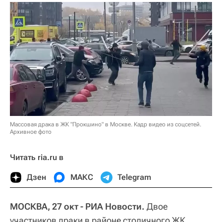
Массовая драка в ЖК "Прокшино" в Москве. Кадр видео из соцсетей.
Архивное фото
Читать ria.ru в
Дзен
МАКС
Telegram
МОСКВА, 27 окт - РИА Новости.
Двое
участников драки в районе столичного ЖК