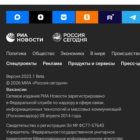
Политика
Общество
Экономика
В мире
Происшеств
Спецпроекты
Реклама
Продукты и сервисы
Пресс-ц
Версия 2023.1 Beta
© 2026 МИА «Россия сегодня»
Вакансии
Сетевое издание РИА Новости зарегистрировано
в Федеральной службе по надзору в сфере связи,
информационных технологий и массовых коммуникаций
(Роскомнадзор) 08 апреля 2014 года.
Свидетельство о регистрации Эл № ФС77-57640
Учредитель: Федеральное государственное унитарное
предприятие Международное информационное агентство