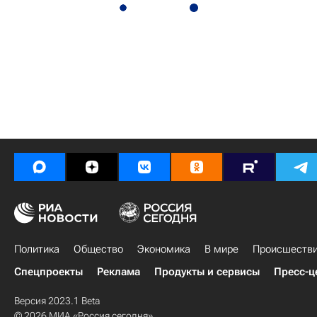
Политика
Общество
Экономика
В мире
Происшеств
Спецпроекты
Реклама
Продукты и сервисы
Пресс-ц
Версия 2023.1 Beta
© 2026 МИА «Россия сегодня»