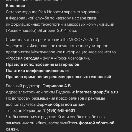
Вакансии
Сетевое издание РИА Новости зарегистрировано
в Федеральной службе по надзору в сфере связи,
информационных технологий и массовых коммуникаций
(Роскомнадзор) 08 апреля 2014 года.
Свидетельство о регистрации Эл № ФС77-57640
Учредитель: Федеральное государственное унитарное
предприятие Международное информационное агентство
«Россия сегодня»
(МИА «Россия сегодня»).
Правила использования материалов
Политика конфиденциальности
Правила применения рекомендательных технологий
Главный редактор:
Гаврилова А.В.
Адрес электронной почты Редакции:
internet-group@ria.ru
По вопросам размещения пресс-релизов и рекламы
воспользуйтесь
формой обратной связи
Телефон Редакции:
7 (495) 645-6601
Чтобы связаться с редакцией или сообщить обо всех
замеченных ошибках, воспользуйтесь
формой обратной
связи
.