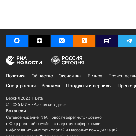
Политика
Общество
Экономика
В мире
Происшеств
Спецпроекты
Реклама
Продукты и сервисы
Пресс-ц
Версия 2023.1 Beta
© 2026 МИА «Россия сегодня»
Вакансии
Сетевое издание РИА Новости зарегистрировано
в Федеральной службе по надзору в сфере связи,
информационных технологий и массовых коммуникаций