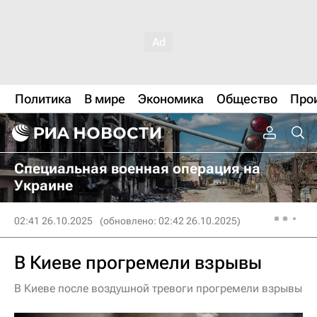
Политика
В мире
Экономика
Общество
Про
Специальная военная операция на
Украине
02:41 26.10.2025
(обновлено: 02:42 26.10.2025)
В Киеве прогремели взрывы
В Киеве после воздушной тревоги прогремели взрывы