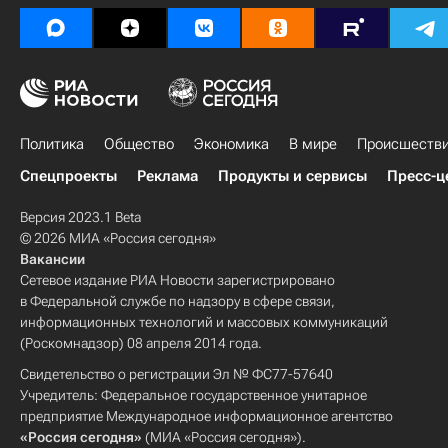
Политика
Общество
Экономика
В мире
Происшеств
Спецпроекты
Реклама
Продукты и сервисы
Пресс-ц
Версия 2023.1 Beta
© 2026 МИА «Россия сегодня»
Вакансии
Сетевое издание РИА Новости зарегистрировано
в Федеральной службе по надзору в сфере связи,
информационных технологий и массовых коммуникаций
(Роскомнадзор) 08 апреля 2014 года.
Свидетельство о регистрации Эл № ФС77-57640
Учредитель: Федеральное государственное унитарное
предприятие Международное информационное агентство
«Россия сегодня»
(МИА «Россия сегодня»).