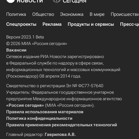
Политика
Общество
Экономика
В мире
Происшеств
Спецпроекты
Реклама
Продукты и сервисы
Пресс-ц
Версия 2023.1 Beta
© 2026 МИА «Россия сегодня»
Вакансии
Сетевое издание РИА Новости зарегистрировано
в Федеральной службе по надзору в сфере связи,
информационных технологий и массовых коммуникаций
(Роскомнадзор) 08 апреля 2014 года.
Свидетельство о регистрации Эл № ФС77-57640
Учредитель: Федеральное государственное унитарное
предприятие Международное информационное агентство
«Россия сегодня»
(МИА «Россия сегодня»).
Правила использования материалов
Политика конфиденциальности
Правила применения рекомендательных технологий
Главный редактор:
Гаврилова А.В.