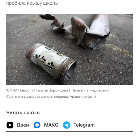
пробила крышу школы
© РИА Новости / Таисия Воронцова
Перейти в медиабанк
Фрагмент разорвавшегося снаряда. Архивное фото
Читать ria.ru в
Дзен
МАКС
Telegram