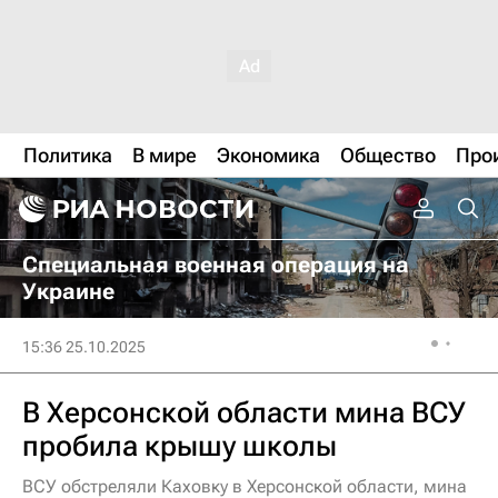
Политика
В мире
Экономика
Общество
Про
Специальная военная операция на
Украине
15:36 25.10.2025
В Херсонской области мина ВСУ
пробила крышу школы
ВСУ обстреляли Каховку в Херсонской области, мина