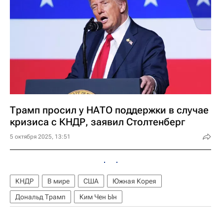
Трамп просил у НАТО поддержки в случае
кризиса с КНДР, заявил Столтенберг
5 октября 2025, 13:51
КНДР
В мире
США
Южная Корея
Дональд Трамп
Ким Чен Ын