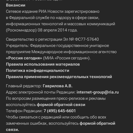
Вакансии
Сетевое издание РИА Новости зарегистрировано
в Федеральной службе по надзору в сфере связи,
информационных технологий и массовых коммуникаций
(Роскомнадзор) 08 апреля 2014 года.
Свидетельство о регистрации Эл № ФС77-57640
Учредитель: Федеральное государственное унитарное
предприятие Международное информационное агентство
«Россия сегодня»
(МИА «Россия сегодня»).
Правила использования материалов
Политика конфиденциальности
Правила применения рекомендательных технологий
Главный редактор:
Гаврилова А.В.
Адрес электронной почты Редакции:
internet-group@ria.ru
По вопросам размещения пресс-релизов и рекламы
воспользуйтесь
формой обратной связи
Телефон Редакции:
7 (495) 645-6601
Чтобы связаться с редакцией или сообщить обо всех
замеченных ошибках, воспользуйтесь
формой обратной
связи
.