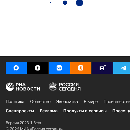
Политика
Общество
Экономика
В мире
Происшеств
Спецпроекты
Реклама
Продукты и сервисы
Пресс-ц
Версия 2023.1 Beta
© 2026 МИА «Россия сегодня»