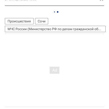
Происшествия
Сочи
МЧС России (Министерство РФ по делам гражданской обороны, чрезвычайным ситуациям и ликвидации последствий стихийных бедствий)