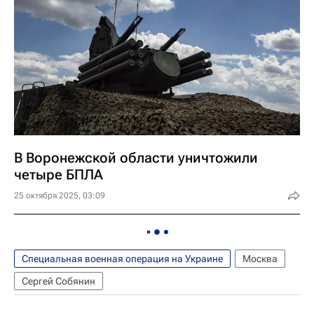
В Воронежской области уничтожили
четыре БПЛА
25 октября 2025, 03:09
Специальная военная операция на Украине
Москва
Сергей Собянин