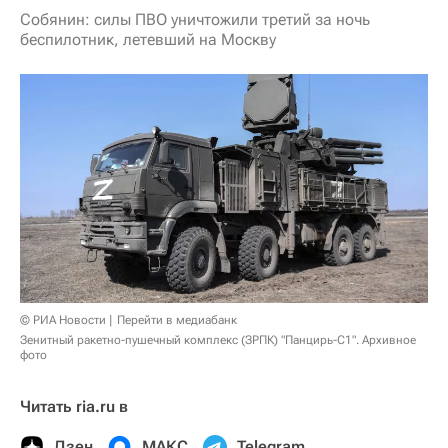
Собянин: силы ПВО уничтожили третий за ночь
беспилотник, летевший на Москву
© РИА Новости
Перейти в медиабанк
Зенитный ракетно-пушечный комплекс (ЗРПК) "Панцирь-С1". Архивное
фото
Читать ria.ru в
Дзен
МАКС
Telegram