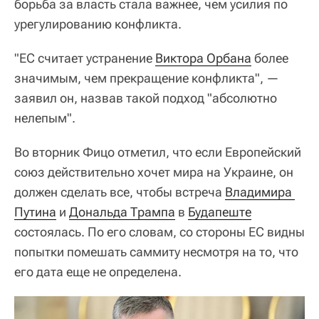
борьба за власть стала важнее, чем усилия по
урегулированию конфликта.
"ЕС считает устранение
Виктора Орбана
более
значимым, чем прекращение конфликта", —
заявил он, назвав такой подход "абсолютно
нелепым".
Во вторник Фицо отметил, что если Европейский
союз действительно хочет мира на Украине, он
должен сделать все, чтобы встреча
Владимира 
Путина
и
Дональда Трампа
в
Будапеште
состоялась. По его словам, со стороны ЕС видны
попытки помешать саммиту несмотря на то, что
его дата еще не определена.