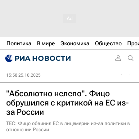
Политика
В мире
Экономика
Общество
Про
15:58 25.10.2025
"Абсолютно нелепо". Фицо
обрушился с критикой на ЕС из-
за России
TEC: Фицо обвинил ЕС в лицемерии из-за политики в
отношении России