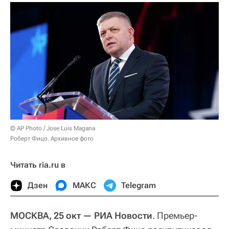
© AP Photo / Jose Luis Magana
Роберт Фицо. Архивное фото
Читать ria.ru в
Дзен
МАКС
Telegram
МОСКВА, 25 окт — РИА Новости
. Премьер-