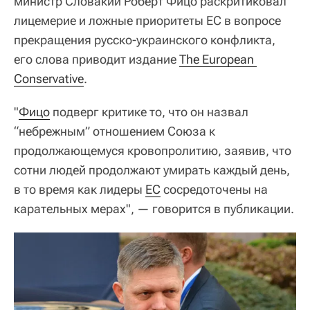
министр Словакии Роберт Фицо раскритиковал
лицемерие и ложные приоритеты ЕС в вопросе
прекращения русско-украинского конфликта,
его слова приводит издание
The European 
Conservative
.
"
Фицо
подверг критике то, что он назвал
“небрежным” отношением Союза к
продолжающемуся кровопролитию, заявив, что
сотни людей продолжают умирать каждый день,
в то время как лидеры
ЕС
сосредоточены на
карательных мерах", — говорится в публикации.