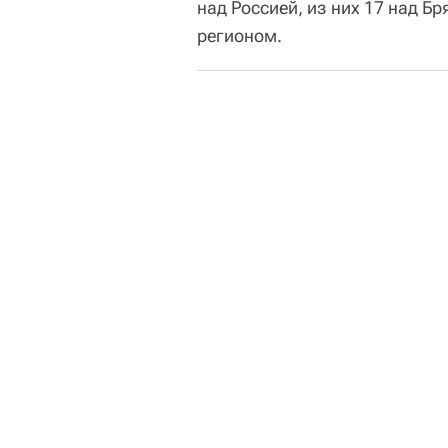
над Россией, из них 17 над Б
регионом.