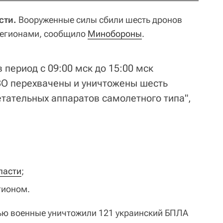
сти.
Вооруженные силы сбили шесть дронов
регионами, сообщило
Минобороны
.
 период с 09:00 мск до 15:00 мск
О перехвачены и уничтожены шесть
етательных аппаратов самолетного типа",
ласти
;
гионом.
ю военные уничтожили 121 украинский БПЛА