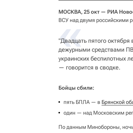
МОСКВА, 25 окт — РИА Ново
«
ВСУ над двумя российскими 
"Двадцать пятого октября в
дежурными средствами ПВ
украинских беспилотных л
— говорится в сводке.
Бойцы сбили:
пять БПЛА — в
Брянской об
один — над Московским ре
По данным Минобороны, ночь