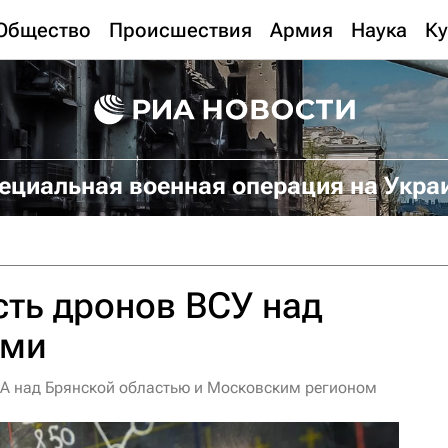
Общество
Происшествия
Армия
Наука
Ку
ециальная военная операция на Укра
ть дронов ВСУ над
ами
ЛА над Брянской областью и Московским регионом