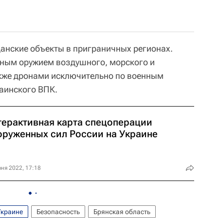
анские объекты в приграничных регионах.
чным оружием воздушного, морского и
акже дронами исключительно по военным
аинского ВПК.
терактивная карта спецоперации
оруженных сил России на Украине
ня 2022, 17:18
Украине
Безопасность
Брянская область