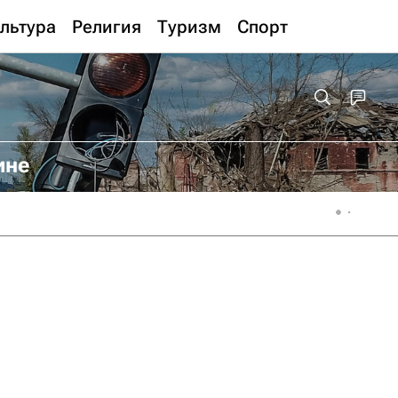
льтура
Религия
Туризм
Спорт
ине