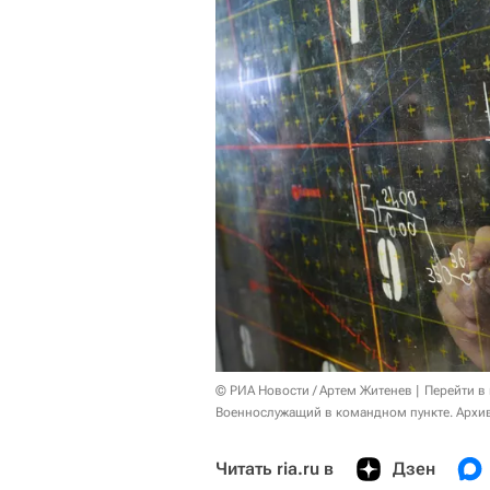
© РИА Новости / Артем Житенев
Перейти в
Военнослужащий в командном пункте. Архи
Читать ria.ru в
Дзен