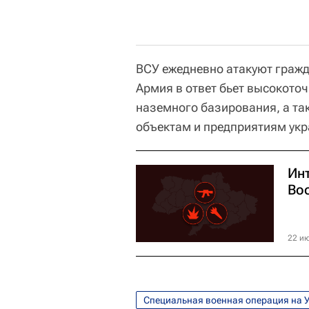
ВСУ ежедневно атакуют гражд
Армия в ответ бьет высокото
наземного базирования, а т
объектам и предприятиям укр
Ин
Во
22 ию
Специальная военная операция на 