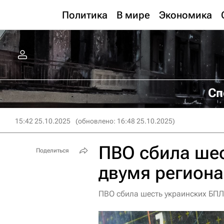
Политика
В мире
Экономика
Сп
15:42 25.10.2025
(обновлено: 16:48 25.10.2025)
ПВО сбила шес
Поделиться
двумя регион
ПВО сбила шесть украинских БП