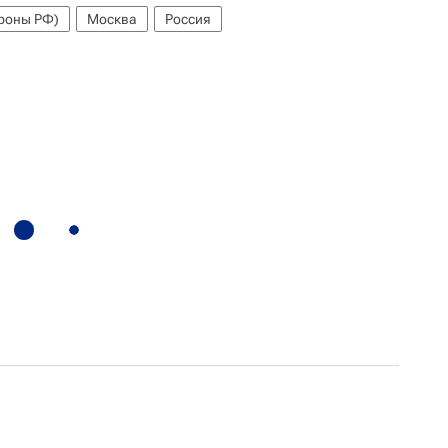
роны РФ)
Москва
Россия