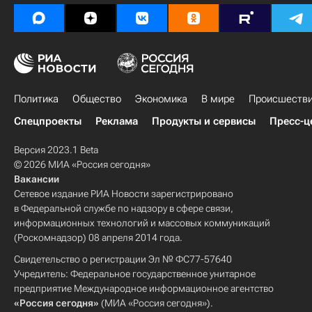
Политика
Общество
Экономика
В мире
Происшеств
Спецпроекты
Реклама
Продукты и сервисы
Пресс-ц
Версия 2023.1 Beta
© 2026 МИА «Россия сегодня»
Вакансии
Сетевое издание РИА Новости зарегистрировано
в Федеральной службе по надзору в сфере связи,
информационных технологий и массовых коммуникаций
(Роскомнадзор) 08 апреля 2014 года.
Свидетельство о регистрации Эл № ФС77-57640
Учредитель: Федеральное государственное унитарное
предприятие Международное информационное агентство
«Россия сегодня»
(МИА «Россия сегодня»).