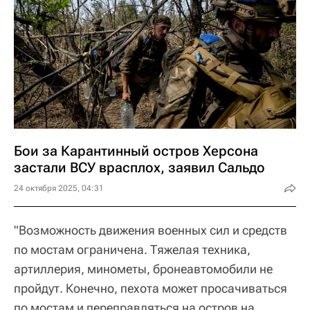
Бои за Карантинный остров Херсона
застали ВСУ врасплох, заявил Сальдо
24 октября 2025, 04:31
"Возможность движения военных сил и средств
по мостам ограничена. Тяжелая техника,
артиллерия, минометы, бронеавтомобили не
пройдут. Конечно, пехота может просачиваться
по мостам и переправляться на остров на