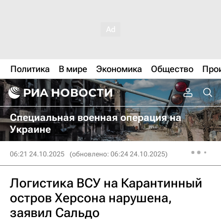
Политика
В мире
Экономика
Общество
Про
Специальная военная операция на
Украине
06:21 24.10.2025
(обновлено: 06:24 24.10.2025)
Логистика ВСУ на Карантинный
остров Херсона нарушена,
заявил Сальдо