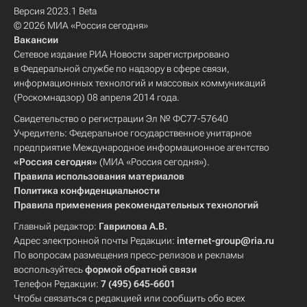
Версия 2023.1 Beta
© 2026 МИА «Россия сегодня»
Вакансии
Сетевое издание РИА Новости зарегистрировано
в Федеральной службе по надзору в сфере связи,
информационных технологий и массовых коммуникаций
(Роскомнадзор) 08 апреля 2014 года.
Свидетельство о регистрации Эл № ФС77-57640
Учредитель: Федеральное государственное унитарное
предприятие Международное информационное агентство
«Россия сегодня»
(МИА «Россия сегодня»).
Правила использования материалов
Политика конфиденциальности
Правила применения рекомендательных технологий
Главный редактор:
Гаврилова А.В.
Адрес электронной почты Редакции:
internet-group@ria.ru
По вопросам размещения пресс-релизов и рекламы
воспользуйтесь
формой обратной связи
Телефон Редакции:
7 (495) 645-6601
Чтобы связаться с редакцией или сообщить обо всех