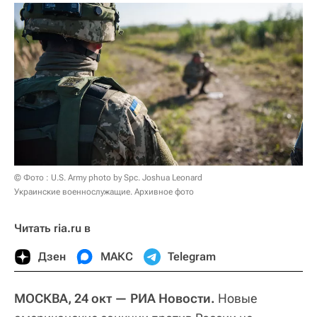
© Фото : U.S. Army photo by Spc. Joshua Leonard
Украинские военнослужащие. Архивное фото
Читать ria.ru в
Дзен
МАКС
Telegram
МОСКВА, 24 окт — РИА Новости.
Новые