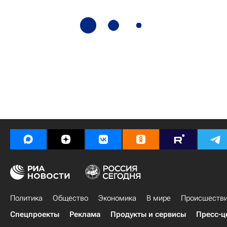
Политика
Общество
Экономика
В мире
Происшеств
Спецпроекты
Реклама
Продукты и сервисы
Пресс-ц