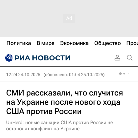
Политика
В мире
Экономика
Общество
Про
12:24 24.10.2025
(обновлено: 01:04 25.10.2025)
СМИ рассказали, что случится
на Украине после нового хода
США против России
UnHerd: новые санкции США против России не
остановят конфликт на Украине