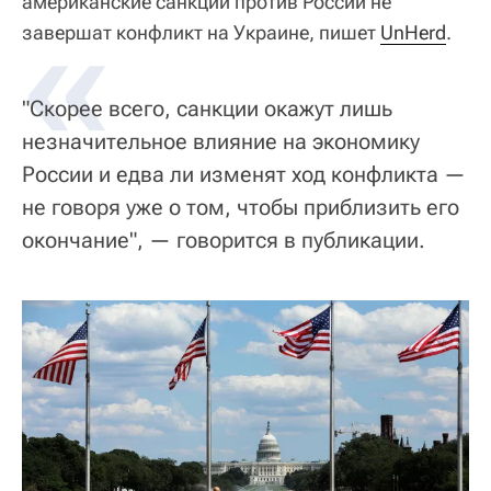
американские санкции против России не
«
завершат конфликт на Украине, пишет
UnHerd
.
"Скорее всего, санкции окажут лишь
незначительное влияние на экономику
России и едва ли изменят ход конфликта —
не говоря уже о том, чтобы приблизить его
окончание", — говорится в публикации.