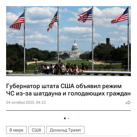
Губернатор штата США объявил режим
ЧС из-за шатдауна и голодающих граждан
24 октября 2025, 04:22
В мире
США
Дональд Трамп