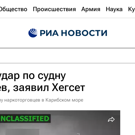
Общество
Происшествия
Армия
Наука
Ку
дар по судну
в, заявил Хегсет
дну наркоторговцев в Карибском море