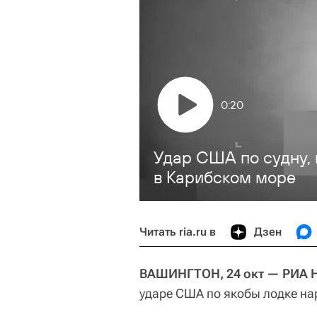
0:20
Удар США по судну, 
в Карибском море
Читать ria.ru в
Дзен
ВАШИНГТОН, 24 окт — РИА 
ударе США по якобы лодке на