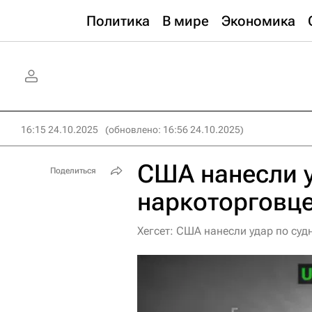
Политика
В мире
Экономика
16:15 24.10.2025
(обновлено: 16:56 24.10.2025)
США нанесли у
Поделиться
наркоторговце
Хегсет: США нанесли удар по су