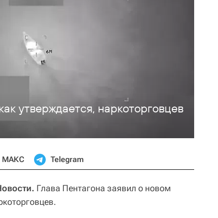
как утверждается, наркоторговцев
МАКС
Telegram
Новости.
Глава Пентагона заявил о новом
ркоторговцев.