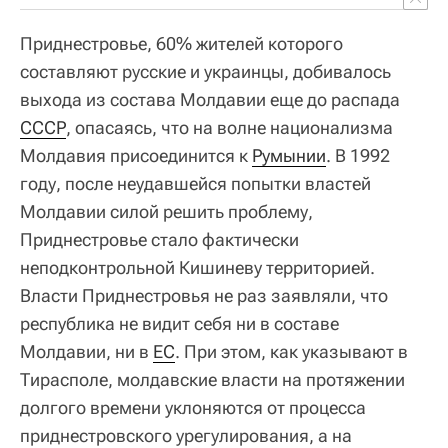
Приднестровье, 60% жителей которого
составляют русские и украинцы, добивалось
выхода из состава Молдавии еще до распада
СССР
, опасаясь, что на волне национализма
Молдавия присоединится к
Румынии
. В 1992
году, после неудавшейся попытки властей
Молдавии силой решить проблему,
Приднестровье стало фактически
неподконтрольной Кишиневу территорией.
Власти Приднестровья не раз заявляли, что
республика не видит себя ни в составе
Молдавии, ни в
ЕС
. При этом, как указывают в
Тирасполе, молдавские власти на протяжении
долгого времени уклоняются от процесса
приднестровского урегулирования, а на