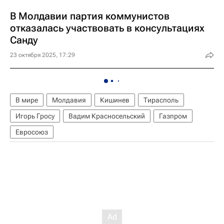
В Молдавии партия коммунистов
отказалась участвовать в консультациях
Санду
23 октября 2025, 17:29
В мире
Молдавия
Кишинев
Тирасполь
Игорь Гросу
Вадим Красносельский
Газпром
Евросоюз