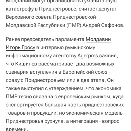
Молдавии могут организовать гуманитарную
катастрофу в Приднестровье, считает депутат
Верховного совета Приднестровской
Молдавской Республики (ПМР) Андрей Сафонов.
Ранее председатель парламента
Молдавии
Игорь Гросу
в интервью румынскому
информационному агентству Agerpres заявил,
что
Кишинев
рассматривает два возможных
сценария вступления в Европейский союз -
сразу с Приднестровьем или в два этапа. Он
также выступил с утверждением, что экономика
ПМР тесно связана с европейским рынком, куда
экспортируется большая часть приднестровских
товаров и продукции, но экономическая модель
Приднестровья рухнула, а интеграция - вопрос
времени.