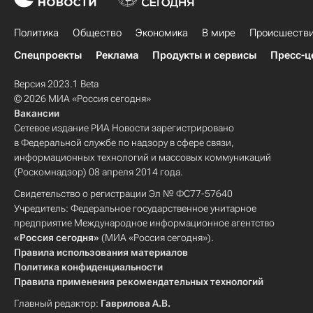
Политика
Общество
Экономика
В мире
Происшеств
Спецпроекты
Реклама
Продукты и сервисы
Пресс-ц
Версия 2023.1 Beta
© 2026 МИА «Россия сегодня»
Вакансии
Сетевое издание РИА Новости зарегистрировано
в Федеральной службе по надзору в сфере связи,
информационных технологий и массовых коммуникаций
(Роскомнадзор) 08 апреля 2014 года.
Свидетельство о регистрации Эл № ФС77-57640
Учредитель: Федеральное государственное унитарное
предприятие Международное информационное агентство
«Россия сегодня»
(МИА «Россия сегодня»).
Правила использования материалов
Политика конфиденциальности
Правила применения рекомендательных технологий
Главный редактор:
Гаврилова А.В.