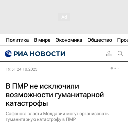
Политика
В мире
Экономика
Общество
Про
19:51 24.10.2025
В ПМР не исключили
возможности гуманитарной
катастрофы
Сафонов: власти Молдавии могут организовать
гуманитарную катастрофу в ПМР