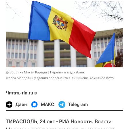
© Sputnik / Михай Карауш
Перейти в медиабанк
Флаги Молдавии у здания парламента в Кишиневе. Архивное фото
Читать ria.ru в
Дзен
МАКС
Telegram
ТИРАСПОЛЬ, 24 окт - РИА Новости.
Власти