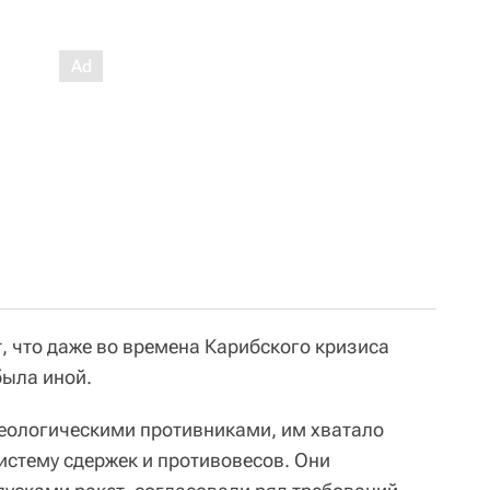
, что даже во времена Карибского кризиса
ыла иной.
еологическими противниками, им хватало
истему сдержек и противовесов. Они