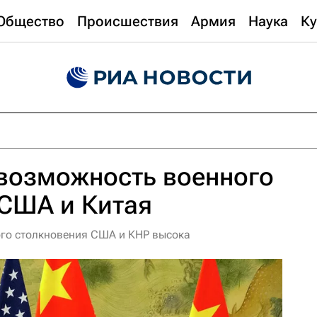
Общество
Происшествия
Армия
Наука
Ку
возможность военного
 США и Китая
ого столкновения США и КНР высока