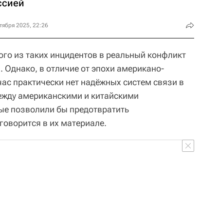
ссией
тября 2025, 22:26
ого из таких инцидентов в реальный конфликт
. Однако, в отличие от эпохи американо-
час практически нет надёжных систем связи в
ежду американскими и китайскими
ые позволили бы предотвратить
говорится в их материале.