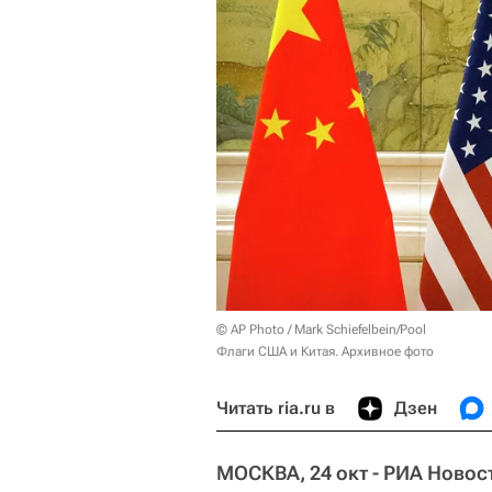
© AP Photo / Mark Schiefelbein/Pool
Флаги США и Китая. Архивное фото
Читать ria.ru в
Дзен
МОСКВА, 24 окт - РИА Новос