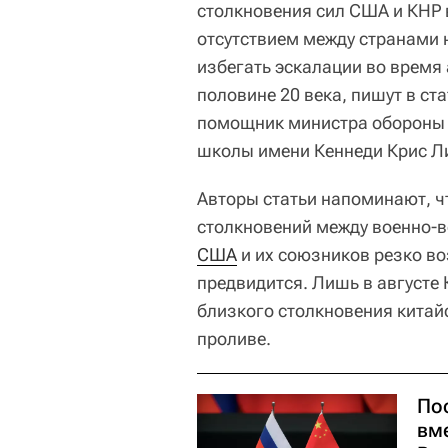
столкновения сил США и КНР в
отсутствием между странами 
избегать эскалации во время
половине 20 века, пишут в ст
помощник министра обороны 
школы имени Кеннеди Крис Л
Авторы статьи напоминают, ч
столкновений между военно-
США
и их союзников резко воз
предвидится. Лишь в августе
близкого столкновения китай
проливе.
По
вм