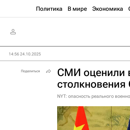
Политика
В мире
Экономика
14:56 24.10.2025
СМИ оценили 
Поделиться
столкновения
NYT: опасность реального военн