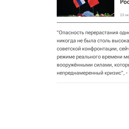
Ро
23 ок
"Опасность перерастания одн
никогда не была столь высока
советской конфронтации, сей
режиме реального времени м
вооружёнными силами, котор
непреднамеренный кризис", - 