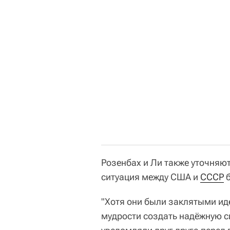
Розенбах и Ли также уточняют
ситуация между США и
СССР
б
"Хотя они были заклятыми ид
мудрости создать надёжную с