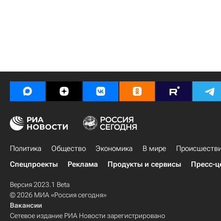
Политика
Общество
Экономика
В мире
Происшеств
Спецпроекты
Реклама
Продукты и сервисы
Пресс-ц
Версия 2023.1 Beta
© 2026 МИА «Россия сегодня»
Вакансии
Сетевое издание РИА Новости зарегистрировано