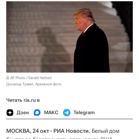
© AP Photo / Gerald Herbert
Дональд Трамп. Архивное фото
Читать ria.ru в
Дзен
МАКС
Telegram
МОСКВА, 24 окт - РИА Новости.
Белый дом