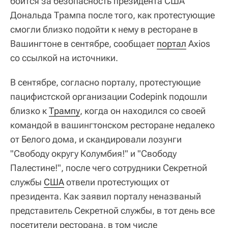
боится за безопасность президента США
Дональда Трампа после того, как протестующие
смогли близко подойти к нему в ресторане в
Вашингтоне в сентябре, сообщает
портал
Axios
со ссылкой на источники.
В сентябре, согласно порталу, протестующие
пацифистской организации Codepink подошли
близко к
Трампу
, когда он находился со своей
командой в вашингтонском ресторане недалеко
от Белого дома, и скандировали лозунги
"Свободу округу Колумбия!" и "Свободу
Палестине!", после чего сотрудники Секретной
службы
США
отвели протестующих от
президента. Как заявил порталу неназваный
представитель Секретной службы, в тот день все
посетители ресторана, в том числе