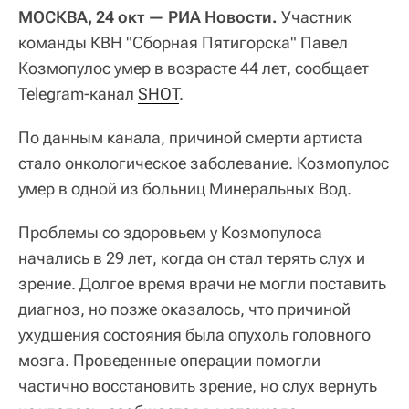
МОСКВА, 24 окт — РИА Новости.
Участник
команды КВН "Сборная Пятигорска" Павел
Козмопулос умер в возрасте 44 лет, сообщает
Telegram-канал
SHOT
.
По данным канала, причиной смерти артиста
стало онкологическое заболевание. Козмопулос
умер в одной из больниц Минеральных Вод.
Проблемы со здоровьем у Козмопулоса
начались в 29 лет, когда он стал терять слух и
зрение. Долгое время врачи не могли поставить
диагноз, но позже оказалось, что причиной
ухудшения состояния была опухоль головного
мозга. Проведенные операции помогли
частично восстановить зрение, но слух вернуть