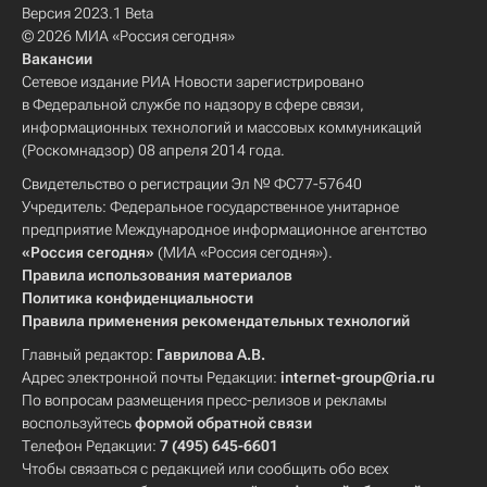
Версия 2023.1 Beta
© 2026 МИА «Россия сегодня»
Вакансии
Сетевое издание РИА Новости зарегистрировано
в Федеральной службе по надзору в сфере связи,
информационных технологий и массовых коммуникаций
(Роскомнадзор) 08 апреля 2014 года.
Свидетельство о регистрации Эл № ФС77-57640
Учредитель: Федеральное государственное унитарное
предприятие Международное информационное агентство
«Россия сегодня»
(МИА «Россия сегодня»).
Правила использования материалов
Политика конфиденциальности
Правила применения рекомендательных технологий
Главный редактор:
Гаврилова А.В.
Адрес электронной почты Редакции:
internet-group@ria.ru
По вопросам размещения пресс-релизов и рекламы
воспользуйтесь
формой обратной связи
Телефон Редакции:
7 (495) 645-6601
Чтобы связаться с редакцией или сообщить обо всех