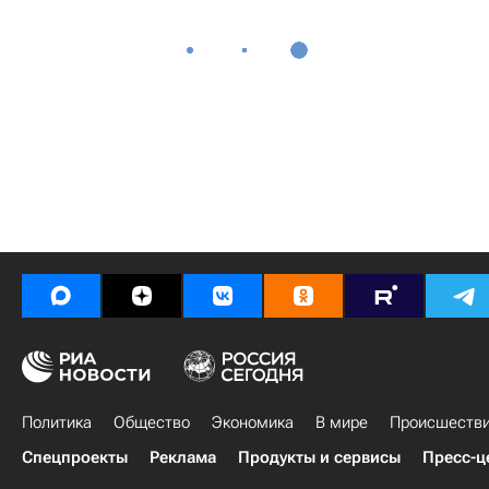
Политика
Общество
Экономика
В мире
Происшеств
Спецпроекты
Реклама
Продукты и сервисы
Пресс-ц