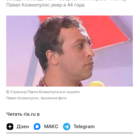
Павел Козмопулос умер в 44 года
© Страница Павла Козмопулоса в соцсети
Павел Козмопулос. Архивное фото
Читать ria.ru в
Дзен
МАКС
Telegram