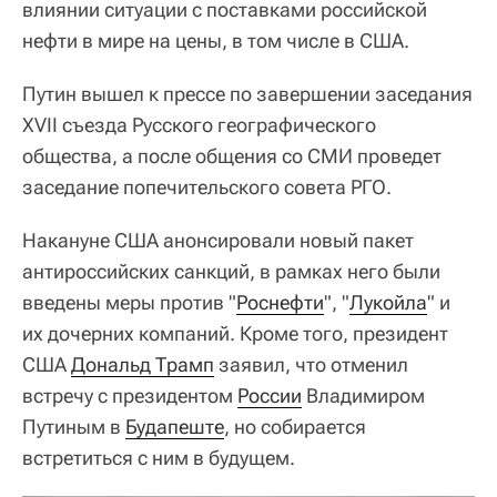
влиянии ситуации с поставками российской
нефти в мире на цены, в том числе в США.
Путин вышел к прессе по завершении заседания
XVII съезда Русского географического
общества, а после общения со СМИ проведет
заседание попечительского совета РГО.
Накануне США анонсировали новый пакет
антироссийских санкций, в рамках него были
введены меры против "
Роснефти
", "
Лукойла
" и
их дочерних компаний. Кроме того, президент
США
Дональд Трамп
заявил, что отменил
встречу с президентом
России
Владимиром
Путиным в
Будапеште
, но собирается
встретиться с ним в будущем.