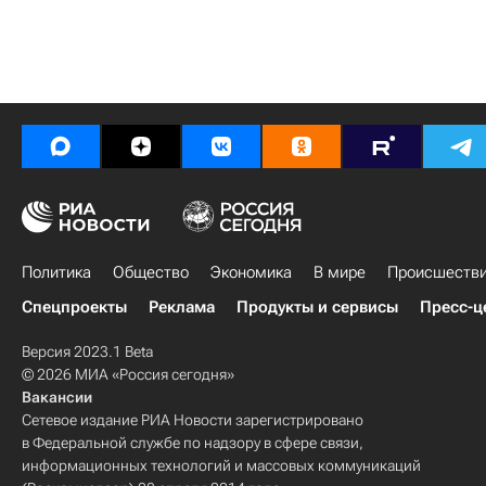
Политика
Общество
Экономика
В мире
Происшеств
Спецпроекты
Реклама
Продукты и сервисы
Пресс-ц
Версия 2023.1 Beta
© 2026 МИА «Россия сегодня»
Вакансии
Сетевое издание РИА Новости зарегистрировано
в Федеральной службе по надзору в сфере связи,
информационных технологий и массовых коммуникаций