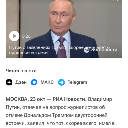
0:26
Путин о заявлениях Трампа: скорее, речь идет о
переносе встречи
Читать ria.ru в
Дзен
МАКС
Telegram
МОСКВА, 23 окт — РИА Новости.
Владимир 
Путин
, отвечая на вопрос журналистов об
отмене Дональдом Трампом двусторонней
встречи, заявил, что тот, скорее всего, имел в