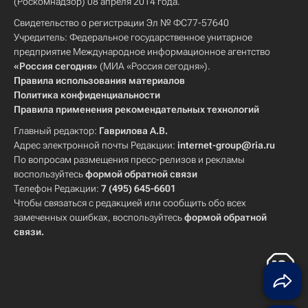
(Роскомнадзор) 08 апреля 2014 года.
Свидетельство о регистрации Эл № ФС77-57640
Учредитель: Федеральное государственное унитарное
предприятие Международное информационное агентство
«Россия сегодня»
(МИА «Россия сегодня»).
Правила использования материалов
Политика конфиденциальности
Правила применения рекомендательных технологий
Главный редактор:
Гаврилова А.В.
Адрес электронной почты Редакции:
internet-group@ria.ru
По вопросам размещения пресс-релизов и рекламы
воспользуйтесь
формой обратной связи
Телефон Редакции:
7 (495) 645-6601
Чтобы связаться с редакцией или сообщить обо всех
замеченных ошибках, воспользуйтесь
формой обратной
связи
.