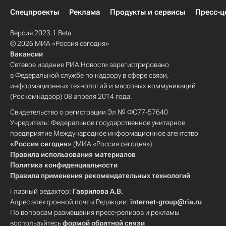
Спецпроекты
Реклама
Продукты и сервисы
Пресс-ц
Версия 2023.1 Beta
© 2026 МИА «Россия сегодня»
Вакансии
Сетевое издание РИА Новости зарегистрировано
в Федеральной службе по надзору в сфере связи,
информационных технологий и массовых коммуникаций
(Роскомнадзор) 08 апреля 2014 года.
Свидетельство о регистрации Эл № ФС77-57640
Учредитель: Федеральное государственное унитарное
предприятие Международное информационное агентство
«Россия сегодня»
(МИА «Россия сегодня»).
Правила использования материалов
Политика конфиденциальности
Правила применения рекомендательных технологий
Главный редактор:
Гаврилова А.В.
Адрес электронной почты Редакции:
internet-group@ria.ru
По вопросам размещения пресс-релизов и рекламы
воспользуйтесь
формой обратной связи