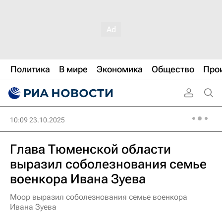
Политика
В мире
Экономика
Общество
Про
10:09 23.10.2025
Глава Тюменской области
выразил соболезнования семье
военкора Ивана Зуева
Моор выразил соболезнования семье военкора
Ивана Зуева