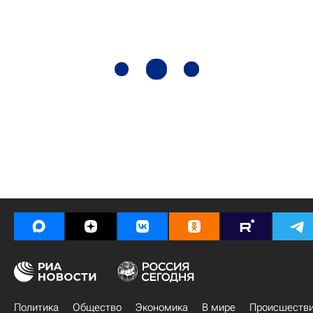
Политика
Общество
Экономика
В мире
Происшеств