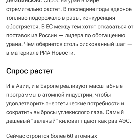
Дембинская.
Спрос на уран в мире
стремительно растет. В последние годы ядерное
топливо подорожало в разы, конкуренция
обостряется. В ЕС между тем хотят отказаться от
поставок из России — лидера по обогащению
урана. Чем обернется столь рискованный шаг —
в материале РИА Новости.
Спрос растет
И в Азии, и в Европе реализуют масштабные
программы в атомной индустрии, чтобы
удовлетворить энергетические потребности и
сократить выбросы углекислого газа. Самый
дешевый "зеленый" киловатт дают как раз АЭС.
Сейчас строится более 60 атомных