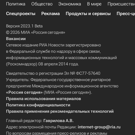
Политика
Общество
Экономика
В мире
Происшеств
Спецпроекты
Реклама
Продукты и сервисы
Пресс-ц
Версия 2023.1 Beta
© 2026 МИА «Россия сегодня»
Вакансии
Сетевое издание РИА Новости зарегистрировано
в Федеральной службе по надзору в сфере связи,
информационных технологий и массовых коммуникаций
(Роскомнадзор) 08 апреля 2014 года.
Свидетельство о регистрации Эл № ФС77-57640
Учредитель: Федеральное государственное унитарное
предприятие Международное информационное агентство
«Россия сегодня»
(МИА «Россия сегодня»).
Правила использования материалов
Политика конфиденциальности
Правила применения рекомендательных технологий
Главный редактор:
Гаврилова А.В.
Адрес электронной почты Редакции:
internet-group@ria.ru
По вопросам размещения пресс-релизов и рекламы