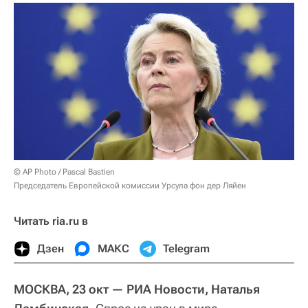
© AP Photo / Pascal Bastien
Председатель Европейской комиссии Урсула фон дер Ляйен
Читать ria.ru в
Дзен
МАКС
Telegram
МОСКВА, 23 окт — РИА Новости, Наталья