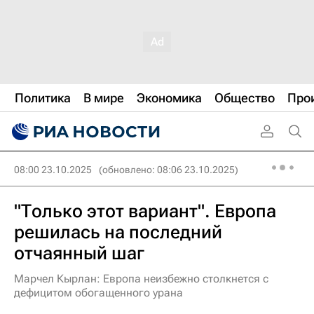
Политика
В мире
Экономика
Общество
Про
08:00 23.10.2025
(обновлено: 08:06 23.10.2025)
"Только этот вариант". Европа
решилась на последний
отчаянный шаг
Марчел Кырлан: Европа неизбежно столкнется с
дефицитом обогащенного урана