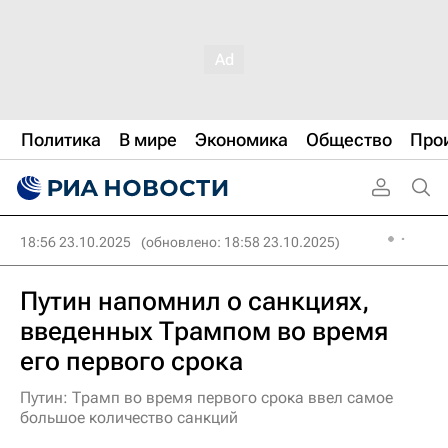
Политика
В мире
Экономика
Общество
Про
18:56 23.10.2025
(обновлено: 18:58 23.10.2025)
Путин напомнил о санкциях,
введенных Трампом во время
его первого срока
Путин: Трамп во время первого срока ввел самое
большое количество санкций