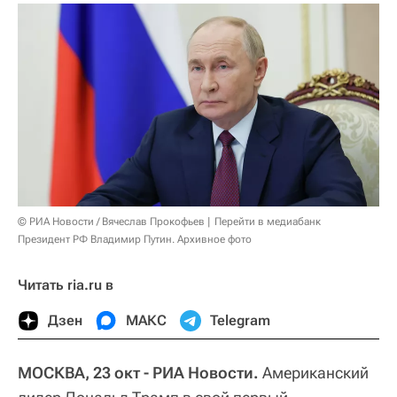
© РИА Новости / Вячеслав Прокофьев
Перейти в медиабанк
Президент РФ Владимир Путин. Архивное фото
Читать ria.ru в
Дзен
МАКС
Telegram
МОСКВА, 23 окт - РИА Новости.
Американский