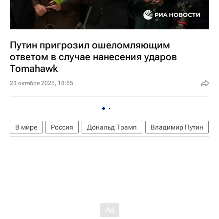
Путин пригрозил ошеломляющим
ответом в случае нанесения ударов
Tomahawk
23 октября 2025, 18:55
В мире
Россия
Дональд Трамп
Владимир Путин