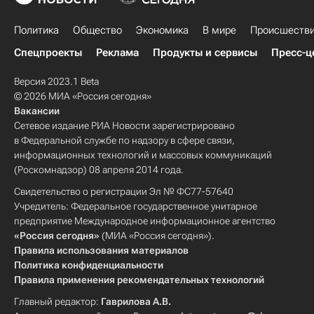
Политика
Общество
Экономика
В мире
Происшеств
Спецпроекты
Реклама
Продукты и сервисы
Пресс-ц
Версия 2023.1 Beta
© 2026 МИА «Россия сегодня»
Вакансии
Сетевое издание РИА Новости зарегистрировано
в Федеральной службе по надзору в сфере связи,
информационных технологий и массовых коммуникаций
(Роскомнадзор) 08 апреля 2014 года.
Свидетельство о регистрации Эл № ФС77-57640
Учредитель: Федеральное государственное унитарное
предприятие Международное информационное агентство
«Россия сегодня»
(МИА «Россия сегодня»).
Правила использования материалов
Политика конфиденциальности
Правила применения рекомендательных технологий
Главный редактор:
Гаврилова А.В.