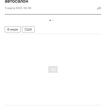
автосалон
9 марта 2025, 06:08
В мире
США