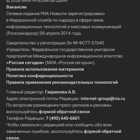
© 2026 МИА «Россия сегодня»
Вакансии
Сетевое издание РИА Новости зарегистрировано
в Федеральной службе по надзору в сфере связи,
информационных технологий и массовых коммуникаций
(Роскомнадзор) 08 апреля 2014 года.
Свидетельство о регистрации Эл № ФС77-57640
Учредитель: Федеральное государственное унитарное
предприятие Международное информационное агентство
«Россия сегодня»
(МИА «Россия сегодня»).
Правила использования материалов
Политика конфиденциальности
Правила применения рекомендательных технологий
Главный редактор:
Гаврилова А.В.
Адрес электронной почты Редакции:
internet-group@ria.ru
По вопросам размещения пресс-релизов и рекламы
воспользуйтесь
формой обратной связи
Телефон Редакции:
7 (495) 645-6601
Чтобы связаться с редакцией или сообщить обо всех
замеченных ошибках, воспользуйтесь
формой обратной
связи
.