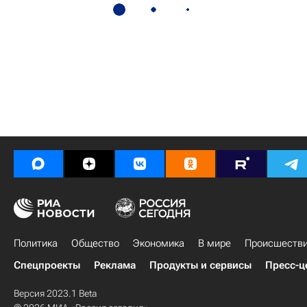
Политика
Общество
Экономика
В мире
Происшеств
Спецпроекты
Реклама
Продукты и сервисы
Пресс-ц
Версия 2023.1 Beta