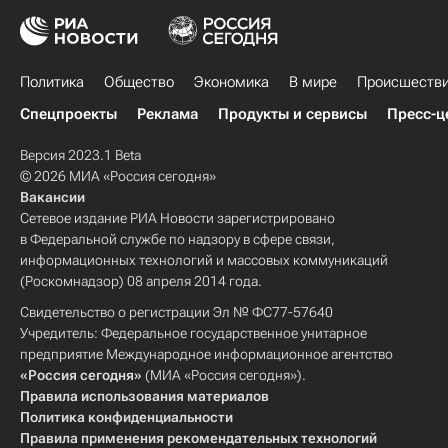
Политика
Общество
Экономика
В мире
Происшеств
Спецпроекты
Реклама
Продукты и сервисы
Пресс-ц
Версия 2023.1 Beta
© 2026 МИА «Россия сегодня»
Вакансии
Сетевое издание РИА Новости зарегистрировано
в Федеральной службе по надзору в сфере связи,
информационных технологий и массовых коммуникаций
(Роскомнадзор) 08 апреля 2014 года.
Свидетельство о регистрации Эл № ФС77-57640
Учредитель: Федеральное государственное унитарное
предприятие Международное информационное агентство
«Россия сегодня»
(МИА «Россия сегодня»).
Правила использования материалов
Политика конфиденциальности
Правила применения рекомендательных технологий