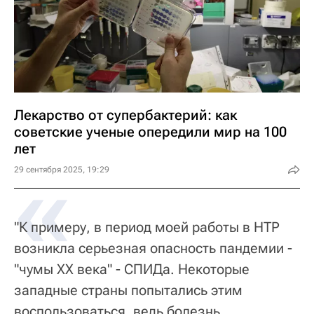
Лекарство от супербактерий: как
советские ученые опередили мир на 100
лет
«
29 сентября 2025, 19:29
"К примеру, в период моей работы в НТР
возникла серьезная опасность пандемии -
"чумы XX века" - СПИДа. Некоторые
западные страны попытались этим
воспользоваться, ведь болезнь