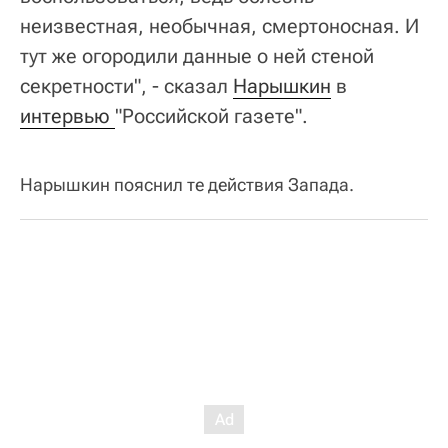
неизвестная, необычная, смертоносная. И
тут же огородили данные о ней стеной
секретности", - сказал
Нарышкин
в
интервью 
"Российской газете".
Нарышкин пояснил те действия Запада.