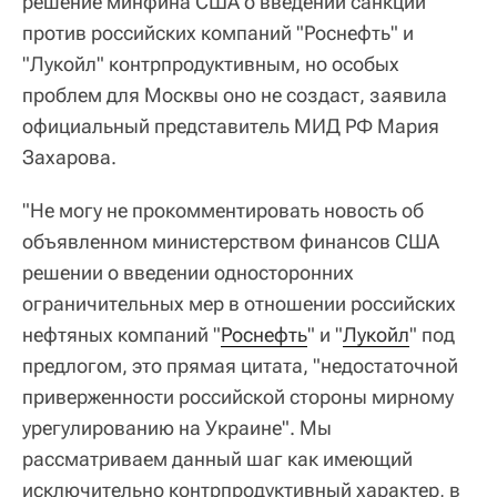
решение минфина США о введении санкций
против российских компаний "Роснефть" и
"Лукойл" контрпродуктивным, но особых
проблем для Москвы оно не создаст, заявила
официальный представитель МИД РФ Мария
Захарова.
"Не могу не прокомментировать новость об
объявленном министерством финансов США
решении о введении односторонних
ограничительных мер в отношении российских
нефтяных компаний "
Роснефть
" и "
Лукойл
" под
предлогом, это прямая цитата, "недостаточной
приверженности российской стороны мирному
урегулированию на Украине". Мы
рассматриваем данный шаг как имеющий
исключительно контрпродуктивный характер, в