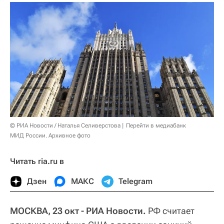
© РИА Новости / Наталья Селиверстова
Перейти в медиабанк
МИД России. Архивное фото
Читать ria.ru в
Дзен
МАКС
Telegram
МОСКВА, 23 окт - РИА Новости.
РФ считает