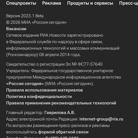
Спецпроекты
Реклама
Продукты и сервисы
Пресс-ц
Версия 2023.1 Beta
© 2026 МИА «Россия сегодня»
Вакансии
Сетевое издание РИА Новости зарегистрировано
в Федеральной службе по надзору в сфере связи,
информационных технологий и массовых коммуникаций
(Роскомнадзор) 08 апреля 2014 года.
Свидетельство о регистрации Эл № ФС77-57640
Учредитель: Федеральное государственное унитарное
предприятие Международное информационное агентство
«Россия сегодня»
(МИА «Россия сегодня»).
Правила использования материалов
Политика конфиденциальности
Правила применения рекомендательных технологий
Главный редактор:
Гаврилова А.В.
Адрес электронной почты Редакции:
internet-group@ria.ru
По вопросам размещения пресс-релизов и рекламы
воспользуйтесь
формой обратной связи