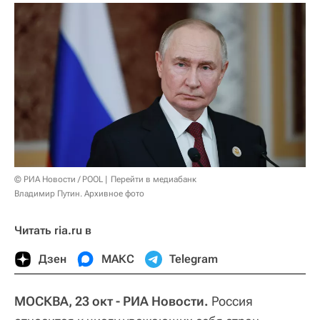
© РИА Новости / POOL
Перейти в медиабанк
Владимир Путин. Архивное фото
Читать ria.ru в
Дзен
МАКС
Telegram
МОСКВА, 23 окт - РИА Новости.
Россия