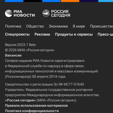
Политика
Общество
Экономика
В мире
Происшеств
Спецпроекты
Реклама
Продукты и сервисы
Пресс-ц
Версия 2023.1 Beta
© 2026 МИА «Россия сегодня»
Вакансии
Сетевое издание РИА Новости зарегистрировано
в Федеральной службе по надзору в сфере связи,
информационных технологий и массовых коммуникаций
(Роскомнадзор) 08 апреля 2014 года.
Свидетельство о регистрации Эл № ФС77-57640
Учредитель: Федеральное государственное унитарное
предприятие Международное информационное агентство
«Россия сегодня»
(МИА «Россия сегодня»).
Правила использования материалов
Политика конфиденциальности