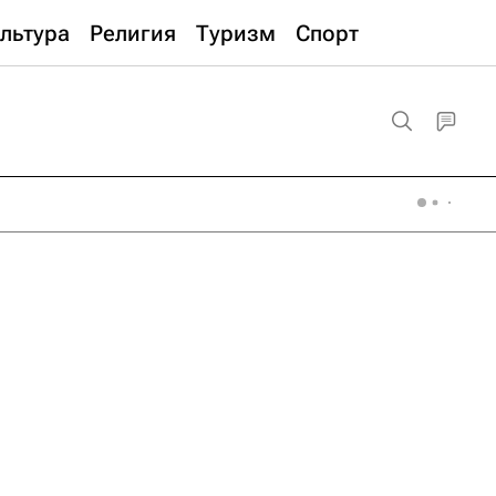
льтура
Религия
Туризм
Спорт