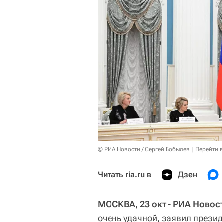
© РИА Новости / Сергей Бобылев
Перейти 
Читать ria.ru в
Дзен
МОСКВА, 23 окт - РИА Новос
очень удачной, заявил прези