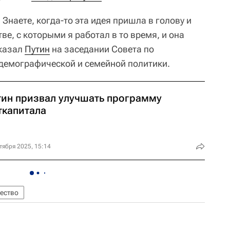
 Знаете, когда-то эта идея пришла в голову и
ве, с которыми я работал в то время, и она
сказал
Путин
на заседании Совета по
демографической и семейной политики.
тин призвал улучшать программу
ткапитала
тября 2025, 15:14
ество