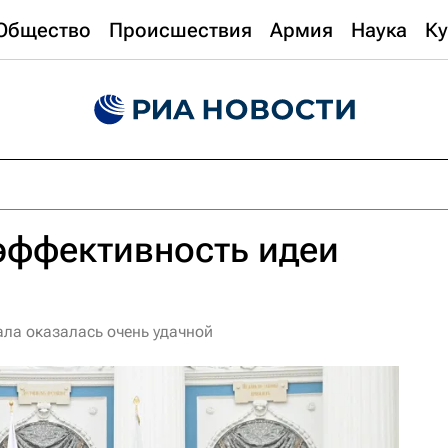
Общество
Происшествия
Армия
Наука
Ку
эффективность идеи
ала оказалась очень удачной