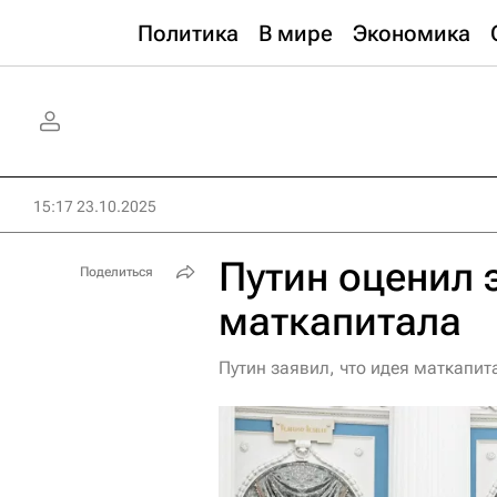
Политика
В мире
Экономика
15:17 23.10.2025
Путин оценил 
Поделиться
маткапитала
Путин заявил, что идея маткапит