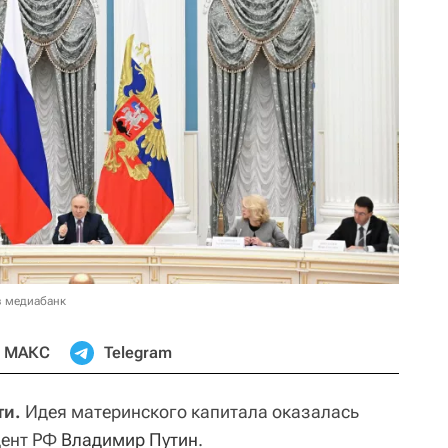
в медиабанк
МАКС
Telegram
ти.
Идея материнского капитала оказалась
дент РФ
Владимир Путин
.