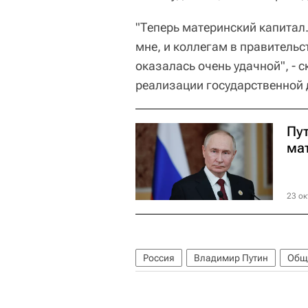
"Теперь материнский капитал.
мне, и коллегам в правительст
оказалась очень удачной", - 
реализации государственной 
Пу
ма
23 ок
Россия
Владимир Путин
Общ