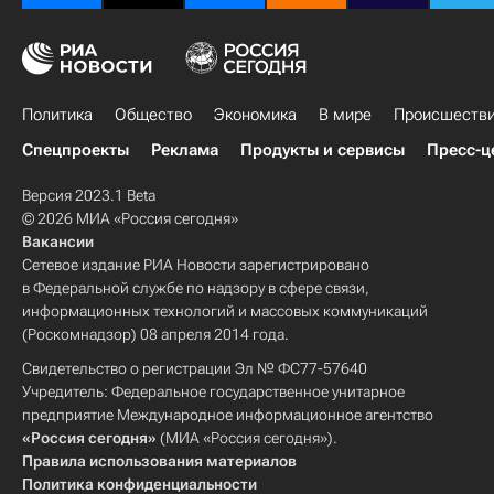
Политика
Общество
Экономика
В мире
Происшеств
Спецпроекты
Реклама
Продукты и сервисы
Пресс-ц
Версия 2023.1 Beta
© 2026 МИА «Россия сегодня»
Вакансии
Сетевое издание РИА Новости зарегистрировано
в Федеральной службе по надзору в сфере связи,
информационных технологий и массовых коммуникаций
(Роскомнадзор) 08 апреля 2014 года.
Свидетельство о регистрации Эл № ФС77-57640
Учредитель: Федеральное государственное унитарное
предприятие Международное информационное агентство
«Россия сегодня»
(МИА «Россия сегодня»).
Правила использования материалов
Политика конфиденциальности