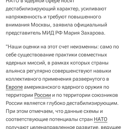
НАТО в ядерной сфере носят
дестабилизирующий характер, усиливают
напряженность и требуют повышенного
внимания Москвы, заявила официальный
представитель МИД РФ Мария Захарова.
"Наши оценки на этот счет неизменны: само по
себе существование практики совместных
ядерных миссий, в рамках которых страны
альянса регулярно совершенствуют навыки
коллективного применения развернутого в
Европе
американского ядерного оружия по
территории
России
и по территории союзников
России является глубоко дестабилизирующим.
При этом отмечаем, что данные схемы и
соответствующие потенциалы стран
НАТО
получают целенаправленное развитие, ведущее