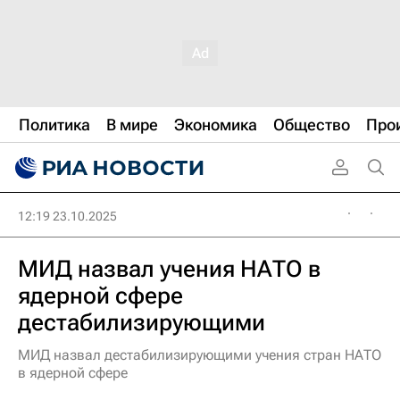
Политика
В мире
Экономика
Общество
Про
12:19 23.10.2025
МИД назвал учения НАТО в
ядерной сфере
дестабилизирующими
МИД назвал дестабилизирующими учения стран НАТО
в ядерной сфере