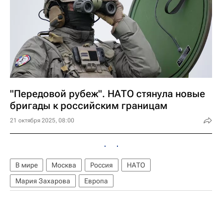
"Передовой рубеж". НАТО стянула новые
бригады к российским границам
21 октября 2025, 08:00
В мире
Москва
Россия
НАТО
Мария Захарова
Европа