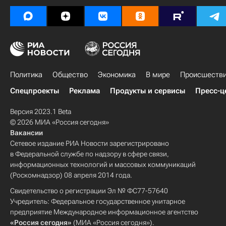
Политика
Общество
Экономика
В мире
Происшеств
Спецпроекты
Реклама
Продукты и сервисы
Пресс-ц
Версия 2023.1 Beta
© 2026 МИА «Россия сегодня»
Вакансии
Сетевое издание РИА Новости зарегистрировано
в Федеральной службе по надзору в сфере связи,
информационных технологий и массовых коммуникаций
(Роскомнадзор) 08 апреля 2014 года.
Свидетельство о регистрации Эл № ФС77-57640
Учредитель: Федеральное государственное унитарное
предприятие Международное информационное агентство
«Россия сегодня»
(МИА «Россия сегодня»).