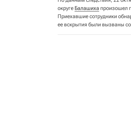
округе
Балашиха
произошел п
Приехавшие сотрудники обнар
ее вскрытия были вызваны с