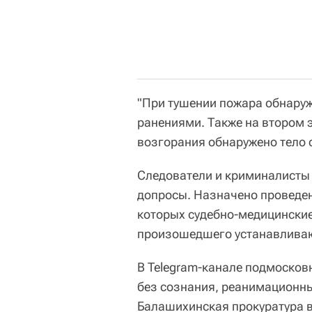
"При тушении пожара обнару
ранениями. Также на втором 
возгорания обнаружено тело с
Следователи и криминалисты
допросы. Назначено проведен
которых судебно-медицинские
произошедшего устанавлива
В Telegram-канале подмосков
без сознания, реанимационны
Балашихинская прокуратура в