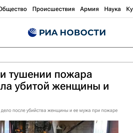
Общество
Происшествия
Армия
Наука
Ку
ри тушении пожара
ела убитой женщины и
 дело после убийства женщины и ее мужа при пожаре