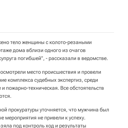
жено тело женщины с колото-резаными
этаже дома вблизи одного из очагов
упруга погибшей", - рассказали в ведомстве.
 осмотрели место происшествия и провели
ие комплекса судебных экспертиз, среди
 и пожарно-техническая. Все обстоятельств
ются.
ной прокуратуры уточняется, что мужчина был
е мероприятия не привели к успеху.
зяла под контроль ход и результаты