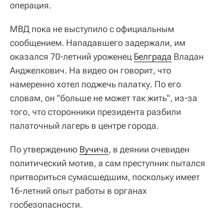
операция.
МВД пока не выступило с официальным
сообщением. Нападавшего задержали, им
оказался 70-летний уроженец
Белграда
Владан
Анджелкович. На видео он говорит, что
намеренно хотел поджечь палатку. По его
словам, он "больше не может так жить", из-за
того, что сторонники президента разбили
палаточный лагерь в центре города.
По утверждению
Вучича
, в деянии очевиден
политический мотив, а сам преступник пытался
притвориться сумасшедшим, поскольку имеет
16-летний опыт работы в органах
госбезопасности.