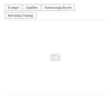
В мире
Сербия
Александр Вучич
Белград (город)