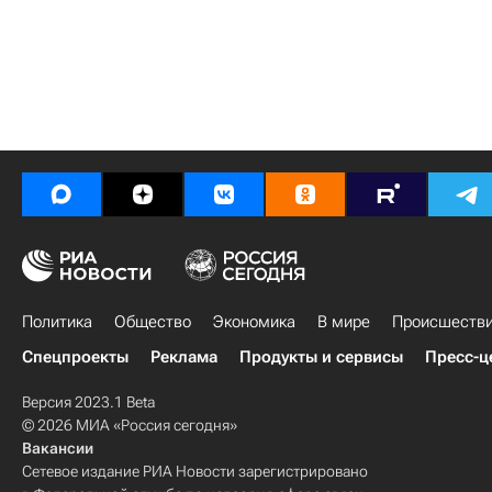
Политика
Общество
Экономика
В мире
Происшеств
Спецпроекты
Реклама
Продукты и сервисы
Пресс-ц
Версия 2023.1 Beta
© 2026 МИА «Россия сегодня»
Вакансии
Сетевое издание РИА Новости зарегистрировано