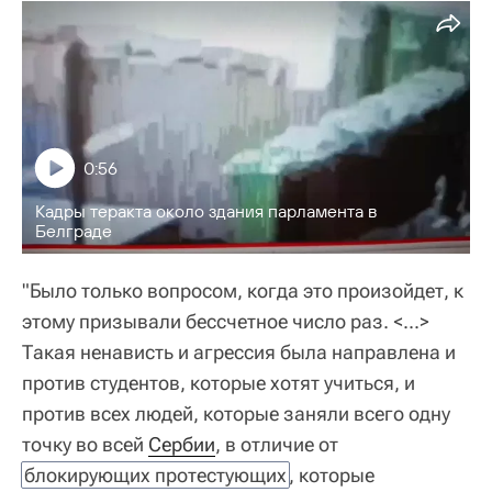
0:56
Кадры теракта около здания парламента в
Белграде
"Было только вопросом, когда это произойдет, к
этому призывали бессчетное число раз. <...>
Такая ненависть и агрессия была направлена и
против студентов, которые хотят учиться, и
против всех людей, которые заняли всего одну
точку во всей
Сербии
, в отличие от
блокирующих протестующих
, которые