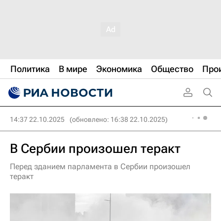
Политика
В мире
Экономика
Общество
Про
14:37 22.10.2025
(обновлено: 16:38 22.10.2025)
В Сербии произошел теракт
Перед зданием парламента в Сербии произошел
теракт