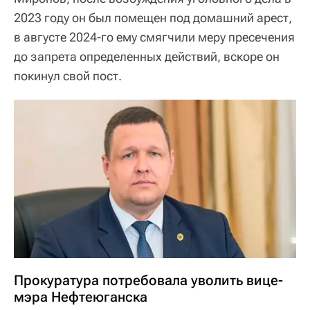
2023 году он был помещен под домашний арест,
в августе 2024-го ему смягчили меру пресечения
до запрета определенных действий, вскоре он
покинул свой пост.
Прокуратура потребовала уволить вице-
мэра Нефтеюганска