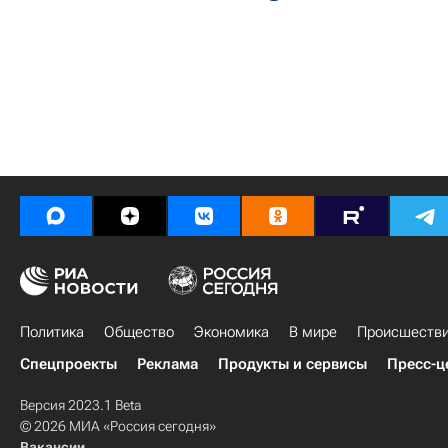
Политика
Общество
Экономика
В мире
Происшеств
Спецпроекты
Реклама
Продукты и сервисы
Пресс-ц
Версия 2023.1 Beta
© 2026 МИА «Россия сегодня»
Вакансии