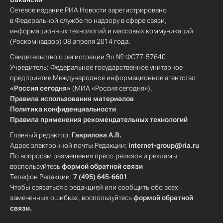
Сетевое издание РИА Новости зарегистрировано
в Федеральной службе по надзору в сфере связи,
информационных технологий и массовых коммуникаций
(Роскомнадзор) 08 апреля 2014 года.
Свидетельство о регистрации Эл № ФС77-57640
Учредитель: Федеральное государственное унитарное
предприятие Международное информационное агентство
«Россия сегодня»
(МИА «Россия сегодня»).
Правила использования материалов
Политика конфиденциальности
Правила применения рекомендательных технологий
Главный редактор:
Гаврилова А.В.
Адрес электронной почты Редакции:
internet-group@ria.ru
По вопросам размещения пресс-релизов и рекламы
воспользуйтесь
формой обратной связи
Телефон Редакции:
7 (495) 645-6601
Чтобы связаться с редакцией или сообщить обо всех
замеченных ошибках, воспользуйтесь
формой обратной
связи
.