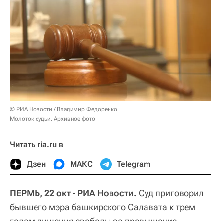
© РИА Новости / Владимир Федоренко
Молоток судьи. Архивное фото
Читать ria.ru в
Дзен
МАКС
Telegram
ПЕРМЬ, 22 окт - РИА Новости.
Суд приговорил
бывшего мэра башкирского Салавата к трем
годам лишения свободы за превышение