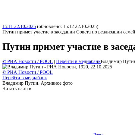
15:11 22.10.2025
(обновлено: 15:12 22.10.2025)
Путин примет участие в заседании Совета по реализации семе
Путин примет участие в засе
© РИА Новости / POOL
|
Перейти в медиабанк
Владимир Пути
© РИА Новости / POOL
Перейти в медиабанк
Владимир Путин. Архивное фото
Читать ria.ru в
Дзен