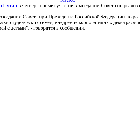
р Путин
в четверг примет участие в заседании Совета по реали
 заседании Совета при Президенте Российской Федерации по ре
жки студенческих семей, внедрение корпоративных демографиче
 с детьми", - говорится в сообщении.