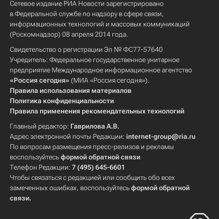
Сетевое издание РИА Новости зарегистрировано
в Федеральной службе по надзору в сфере связи,
информационных технологий и массовых коммуникаций
(Роскомнадзор) 08 апреля 2014 года.
Свидетельство о регистрации Эл № ФС77-57640
Учредитель: Федеральное государственное унитарное
предприятие Международное информационное агентство
«Россия сегодня»
(МИА «Россия сегодня»).
Правила использования материалов
Политика конфиденциальности
Правила применения рекомендательных технологий
Главный редактор:
Гаврилова А.В.
Адрес электронной почты Редакции:
internet-group@ria.ru
По вопросам размещения пресс-релизов и рекламы
воспользуйтесь
формой обратной связи
Телефон Редакции:
7 (495) 645-6601
Чтобы связаться с редакцией или сообщить обо всех
замеченных ошибках, воспользуйтесь
формой обратной
связи
.