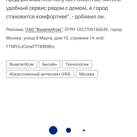
удобный сервис рядом с домом, а город
становится комфортнее", - добавил он.
Реклама,
ПАО "ВымпелКом"
, ОГРН 1027700166636, город
Москва, улица 8 Марта, дом 10, строение 14, erid:
F7NfYUJCUneTTTBRD8Ec
ВымпелКом
Билайн
Технологии
Искусственный интеллект (ИИ)
Москва