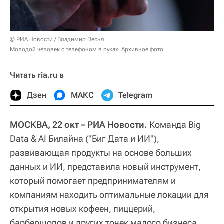
© РИА Новости / Владимир Песня
Молодой человек с телефоном в руках. Архивное фото
Читать ria.ru в
Дзен
МАКС
Telegram
МОСКВА, 22 окт – РИА Новости.
Команда Big
Data & AI Билайна ("Биг Дата и ИИ"),
развивающая продукты на основе больших
данных и ИИ, представила новый инструмент,
который помогает предпринимателям и
компаниям находить оптимальные локации для
открытия новых кофеен, пиццерий,
барбершопов и других точек малого бизнеса,