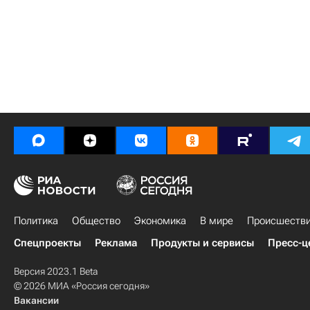
Политика
Общество
Экономика
В мире
Происшеств
Спецпроекты
Реклама
Продукты и сервисы
Пресс-ц
Версия 2023.1 Beta
© 2026 МИА «Россия сегодня»
Вакансии