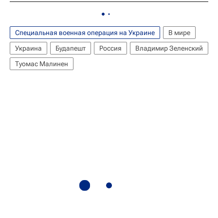
Специальная военная операция на Украине
В мире
Украина
Будапешт
Россия
Владимир Зеленский
Туомас Малинен