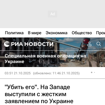
Политика
В мире
Экономика
Общество
Про
Специальная военная операция на
Украине
03:51 21.10.2025
(обновлено: 11:46 21.10.2025)
"Убить его". На Западе
выступили с жестким
заявлением по Украине