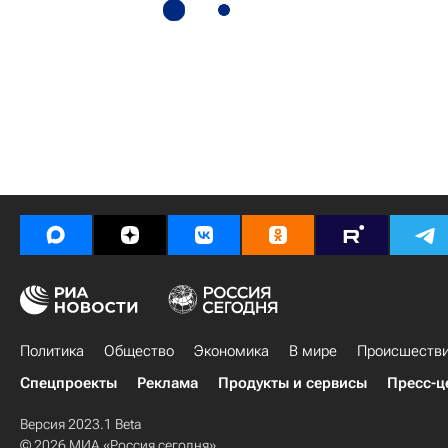
Политика
Общество
Экономика
В мире
Происшеств
Спецпроекты
Реклама
Продукты и сервисы
Пресс-ц
Версия 2023.1 Beta
© 2026 МИА «Россия сегодня»