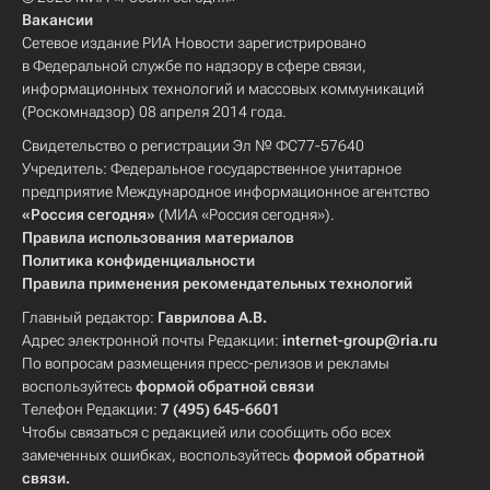
Вакансии
Сетевое издание РИА Новости зарегистрировано
в Федеральной службе по надзору в сфере связи,
информационных технологий и массовых коммуникаций
(Роскомнадзор) 08 апреля 2014 года.
Свидетельство о регистрации Эл № ФС77-57640
Учредитель: Федеральное государственное унитарное
предприятие Международное информационное агентство
«Россия сегодня»
(МИА «Россия сегодня»).
Правила использования материалов
Политика конфиденциальности
Правила применения рекомендательных технологий
Главный редактор:
Гаврилова А.В.
Адрес электронной почты Редакции:
internet-group@ria.ru
По вопросам размещения пресс-релизов и рекламы
воспользуйтесь
формой обратной связи
Телефон Редакции:
7 (495) 645-6601
Чтобы связаться с редакцией или сообщить обо всех
замеченных ошибках, воспользуйтесь
формой обратной
связи
.