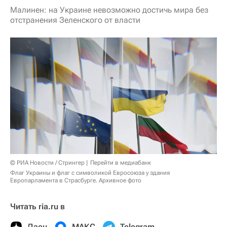
Малинен: на Украине невозможно достичь мира без
отстранения Зеленского от власти
© РИА Новости / Стрингер
Перейти в медиабанк
Флаг Украины и флаг с символикой Евросоюза у здания
Европарламента в Страсбурге. Архивное фото
Читать ria.ru в
Дзен
МАКС
Telegram