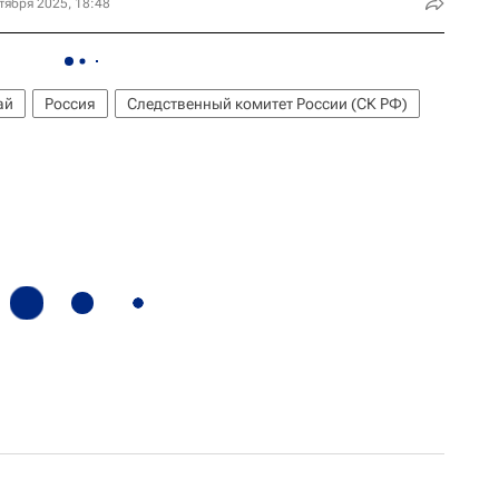
тября 2025, 18:48
ай
Россия
Следственный комитет России (СК РФ)