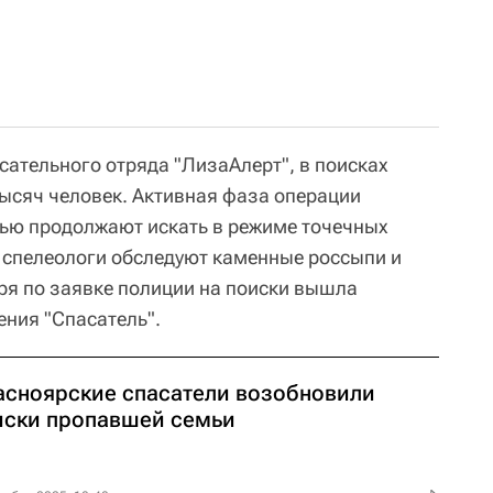
ательного отряда "ЛизаАлерт", в поисках
тысяч человек. Активная фаза операции
ью продолжают искать в режиме точечных
 спелеологи обследуют каменные россыпи и
бря по заявке полиции на поиски вышла
ения "Спасатель".
асноярские спасатели возобновили
иски пропавшей семьи