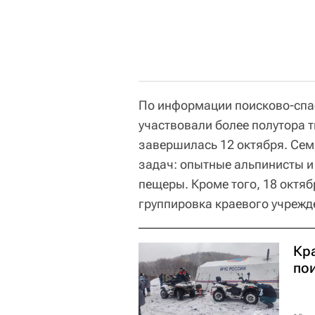
По информации поисково-спас
участвовали более полутора 
завершилась 12 октября. Сем
задач: опытные альпинисты и
пещеры. Кроме того, 18 октя
группировка краевого учрежд
Кр
по