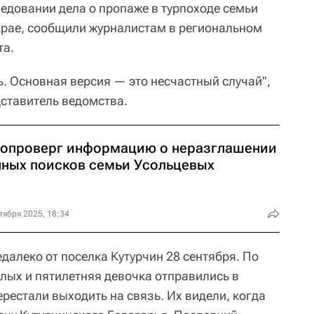
ледовании дела о пропаже в турпоходе семьи
крае, сообщили журналистам в региональном
та.
. Основная версия — это несчастный случай",
ставитель ведомства.
 опроверг информацию о неразглашении
нных поисков семьи Усольцевых
тября 2025, 18:34
далеко от поселка Кутурчин 28 сентября. По
ых и пятилетняя девочка отправились в
ерестали выходить на связь. Их видели, когда