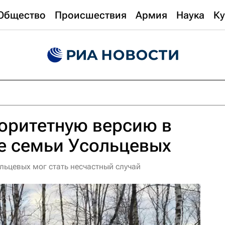
Общество
Происшествия
Армия
Наука
Ку
оритетную версию в
е семьи Усольцевых
льцевых мог стать несчастный случай