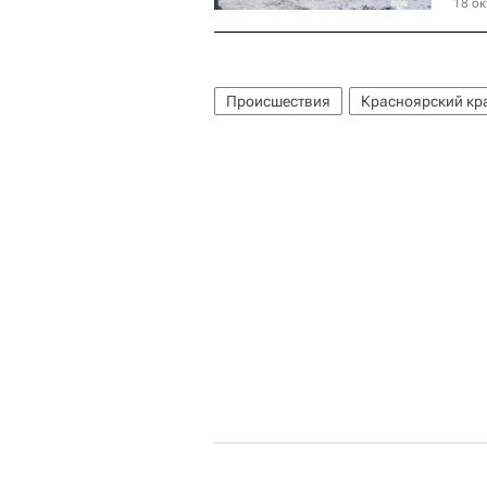
18 ок
Происшествия
Красноярский кр