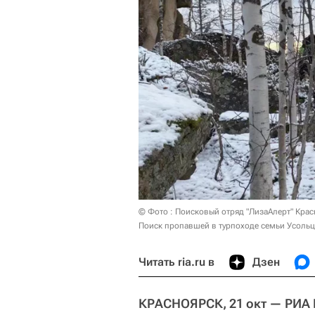
© Фото : Поисковый отряд "ЛизаАлерт" Крас
Поиск пропавшей в турпоходе семьи Усольц
Читать ria.ru в
Дзен
КРАСНОЯРСК, 21 окт — РИА 