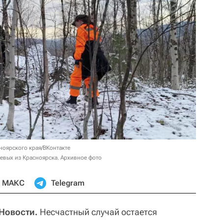
ноярского края/ВКонтакте
евых из Красноярска. Архивное фото
МАКС
Telegram
Новости.
Несчастный случай остается