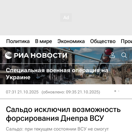
Политика
В мире
Экономика
Общество
Про
Специальная военная операция на
Украине
07:31 21.10.2025
(обновлено: 09:35 21.10.2025)
Сальдо исключил возможность
форсирования Днепра ВСУ
Сальдо: при текущем состоянии ВСУ не смогут