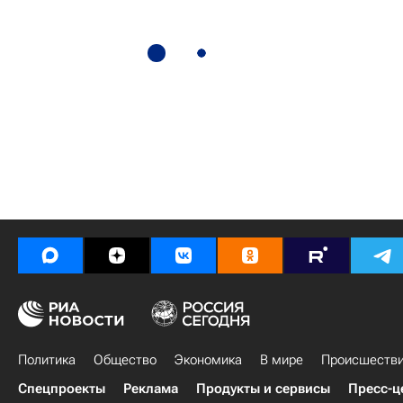
Политика
Общество
Экономика
В мире
Происшеств
Спецпроекты
Реклама
Продукты и сервисы
Пресс-ц