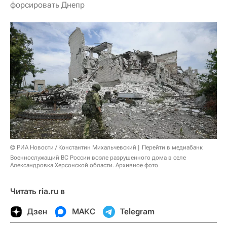
форсировать Днепр
© РИА Новости / Константин Михальчевский
Перейти в медиабанк
Военнослужащий ВС России возле разрушенного дома в селе
Александровка Херсонской области. Архивное фото
Читать ria.ru в
Дзен
МАКС
Telegram