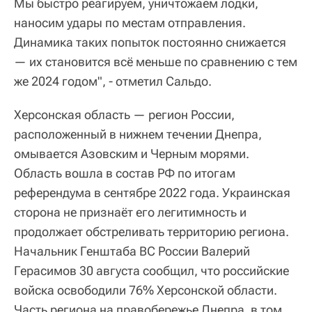
Мы быстро реагируем, уничтожаем лодки,
наносим удары по местам отправления.
Динамика таких попыток постоянно снижается
— их становится всё меньше по сравнению с тем
же 2024 годом", - отметил Сальдо.
Херсонская область — регион России,
расположенный в нижнем течении Днепра,
омывается Азовским и Черным морями.
Область вошла в состав РФ по итогам
референдума в сентябре 2022 года. Украинская
сторона не признаёт его легитимность и
продолжает обстреливать территорию региона.
Начальник Генштаба ВС России Валерий
Герасимов 30 августа сообщил, что российские
войска освободили 76% Херсонской области.
Часть региона на правобережье Днепра, в том