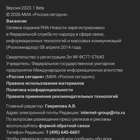
Версия 2023.1 Beta
© 2026 МИА «Россия сегодня»
Вакансии
Сетевое издание РИА Новости зарегистрировано
в Федеральной службе по надзору в сфере связи,
информационных технологий и массовых коммуникаций
(Роскомнадзор) 08 апреля 2014 года.
Свидетельство о регистрации Эл № ФС77-57640
Учредитель: Федеральное государственное унитарное
предприятие Международное информационное агентство
«Россия сегодня»
(МИА «Россия сегодня»).
Правила использования материалов
Политика конфиденциальности
Правила применения рекомендательных технологий
Главный редактор:
Гаврилова А.В.
Адрес электронной почты Редакции:
internet-group@ria.ru
По вопросам размещения пресс-релизов и рекламы
воспользуйтесь
формой обратной связи
Телефон Редакции:
7 (495) 645-6601
Чтобы связаться с редакцией или сообщить обо всех