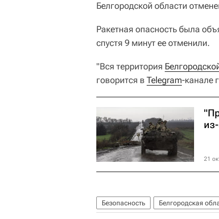
Белгородской области отмене
Ракетная опасность была объя
спустя 9 минут ее отменили.
"Вся территория
Белгородско
говорится в
Telegram
-канале 
"П
из
21 ок
Безопасность
Белгородская обл