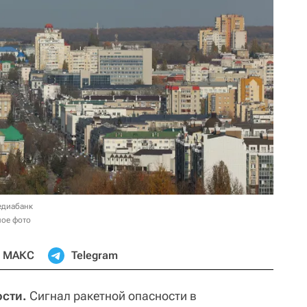
едиабанк
ное фото
МАКС
Telegram
ости.
Сигнал ракетной опасности в