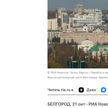
© РИА Новости / Антон Вергун
Перейти в м
Вид на центральную часть Белгорода. Архив
Читать ria.ru в
Дзен
БЕЛГОРОД, 21 окт - РИА Нов