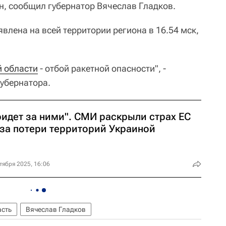
н, сообщил губернатор Вячеслав Гладков.
влена на всей территории региона в 16.54 мск,
й области
- отбой ракетной опасности", -
губернатора.
ридет за ними". СМИ раскрыли страх ЕС
-за потери территорий Украиной
тября 2025, 16:06
асть
Вячеслав Гладков