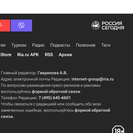
гия
Туризм
Радио
Подкасты
Полезное
Теги
uStore
Ria.ru APK
RSS
Архив
Главный редактор:
Гаврилова А.В.
Адрес электронной почты Редакции:
internet-group@ria.ru
По вопросам размещения пресс-релизов и рекламы
воспользуйтесь
формой обратной связи
Телефон Редакции:
7 (495) 645-6601
Чтобы связаться с редакцией или сообщить обо всех
замеченных ошибках, воспользуйтесь
формой обратной
связи
.