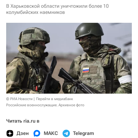
В Харьковской области уничтожили более 10
колумбийских наемников
© РИА Новости
Перейти в медиабанк
Российские военнослужащие. Архивное фото
Читать ria.ru в
Дзен
МАКС
Telegram