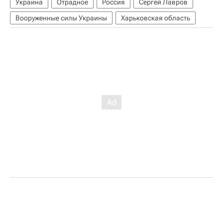
Украина
Отрадное
Россия
Сергей Лавров
Вооруженные силы Украины
Харьковская область