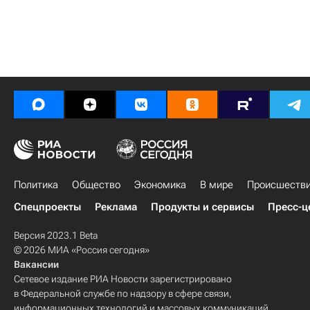
Политика
Общество
Экономика
В мире
Происшеств
Спецпроекты
Реклама
Продукты и сервисы
Пресс-ц
Версия 2023.1 Beta
© 2026 МИА «Россия сегодня»
Вакансии
Сетевое издание РИА Новости зарегистрировано
в Федеральной службе по надзору в сфере связи,
информационных технологий и массовых коммуникаций