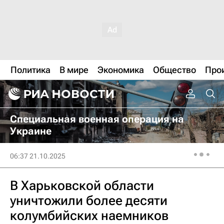
Политика
В мире
Экономика
Общество
Про
Специальная военная операция на
Украине
06:37 21.10.2025
В Харьковской области
уничтожили более десяти
колумбийских наемников