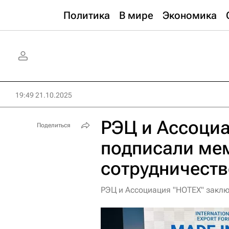
Политика
В мире
Экономика
19:49 21.10.2025
РЭЦ и Ассоци
Поделиться
подписали ме
сотрудничеств
РЭЦ и Ассоциация "НОТЕХ" закл