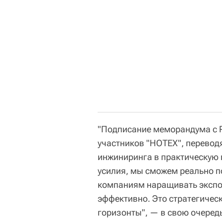
"Подписание меморандума с 
участников "НОТЕХ", перевод
инжиниринга в практическую 
усилия, мы сможем реально 
компаниям наращивать экспор
эффективно. Это стратегическ
горизонты", — в свою очеред