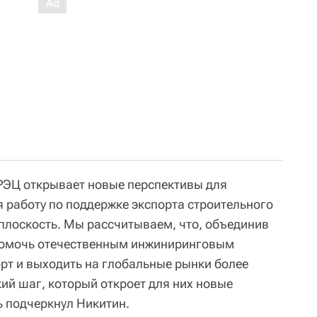
РЭЦ открывает новые перспективы для
я работу по поддержке экспорта строительного
плоскость. Мы рассчитываем, что, объединив
помочь отечественным инжиниринговым
т и выходить на глобальные рынки более
ий шаг, который откроет для них новые
ь подчеркнул Никитин.