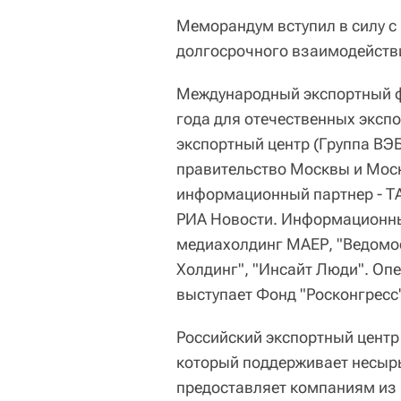
Меморандум вступил в силу с
долгосрочного взаимодейств
Международный экспортный фо
года для отечественных эксп
экспортный центр (Группа ВЭ
правительство Москвы и Моск
информационный партнер - Т
РИА Новости. Информационные
медиахолдинг МАЕР, "Ведомос
Холдинг", "Инсайт Люди". О
выступает Фонд "Росконгресс
Российский экспортный центр
который поддерживает несырь
предоставляет компаниям из 