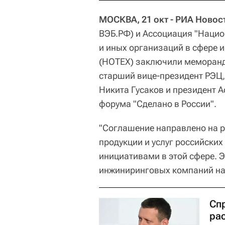
МОСКВА, 21 окт - РИА Новос
ВЭБ.РФ) и Ассоциация "Нацио
и иных организаций в сфере 
(НОТЕХ) заключили меморанд
старший вице-президент РЭЦ,
Никита Гусаков и президент 
форума "Сделано в России".
"Соглашение направлено на 
продукции и услуг российских
инициативами в этой сфере. 
инжиниринговых компаний на
Сп
рас