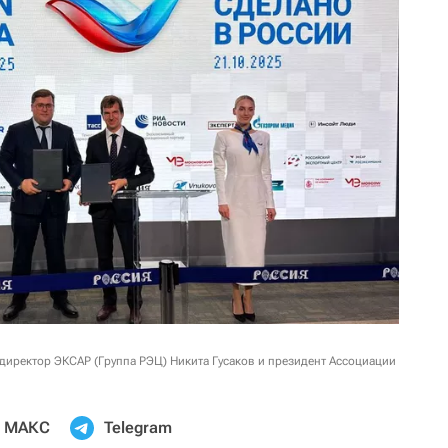
директор ЭКСАР (Группа РЭЦ) Никита Гусаков и президент Ассоциации
МАКС
Telegram