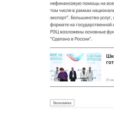
нефинансовую помощь на всех
том числе в рамках национал
экспорт". Большинство услуг,
формате на государственной 
РЭЦ возложены основные фун
"Сделано в России".
Шк
го
21 ок
Экономика