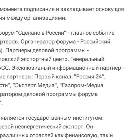
 момента подписания и закладывает основу для
ия между организациями.
рум "Сделано в России" - главное событие
ортеров. Организатор форума - Российский
Б). Партнеры деловой программы -
овский экспортный центр. Генеральный
АСС. Эксклюзивный информационный партнер -
 партнеры: Первый канал, "Россия 24",
ти", "Эксперт.Медиа", "Газпром-Медиа
ператором деловой программы форума
".
 является государственным институтом,
евой неэнергетический экспорт. Он
различных отраслей как финансовую, так и