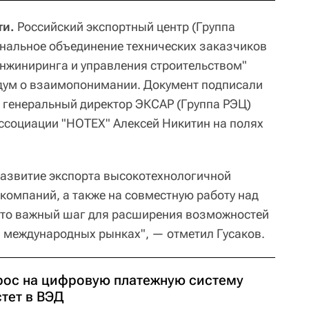
ти.
Российский экспортный центр (Группа
нальное объединение технических заказчиков
инжиниринга и управления строительством"
ум о взаимопонимании. Документ подписали
 генеральный директор ЭКСАР (Группа РЭЦ)
Ассоциации "НОТЕХ" Алексей Никитин на полях
развитие экспорта высокотехнологичной
 компаний, а также на совместную работу над
Это важный шаг для расширения возможностей
 международных рынках", — отметил Гусаков.
рос на цифровую платежную систему
тет в ВЭД