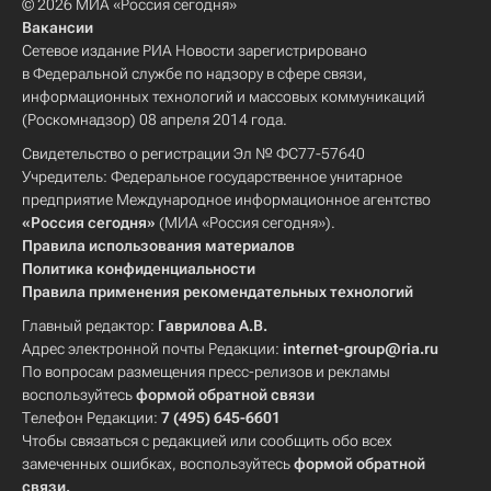
© 2026 МИА «Россия сегодня»
Вакансии
Сетевое издание РИА Новости зарегистрировано
в Федеральной службе по надзору в сфере связи,
информационных технологий и массовых коммуникаций
(Роскомнадзор) 08 апреля 2014 года.
Свидетельство о регистрации Эл № ФС77-57640
Учредитель: Федеральное государственное унитарное
предприятие Международное информационное агентство
«Россия сегодня»
(МИА «Россия сегодня»).
Правила использования материалов
Политика конфиденциальности
Правила применения рекомендательных технологий
Главный редактор:
Гаврилова А.В.
Адрес электронной почты Редакции:
internet-group@ria.ru
По вопросам размещения пресс-релизов и рекламы
воспользуйтесь
формой обратной связи
Телефон Редакции:
7 (495) 645-6601
Чтобы связаться с редакцией или сообщить обо всех
замеченных ошибках, воспользуйтесь
формой обратной
связи
.