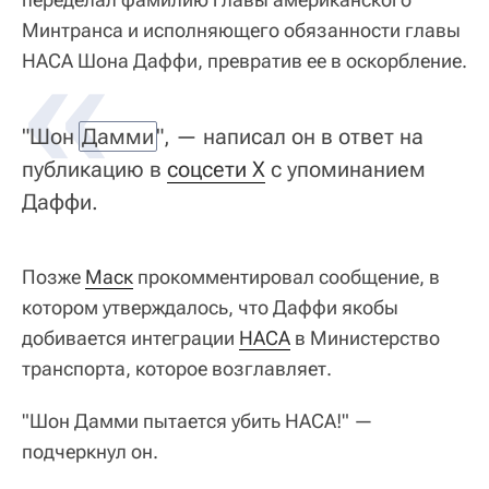
Минтранса и исполняющего обязанности главы
«
НАСА Шона Даффи, превратив ее в оскорбление.
"Шон
Дамми
", — написал он в ответ на
публикацию в
соцсети X
с упоминанием
Даффи.
Позже
Маск
прокомментировал сообщение, в
котором утверждалось, что Даффи якобы
добивается интеграции
НАСА
в Министерство
транспорта, которое возглавляет.
"Шон Дамми пытается убить НАСА!" —
подчеркнул он.