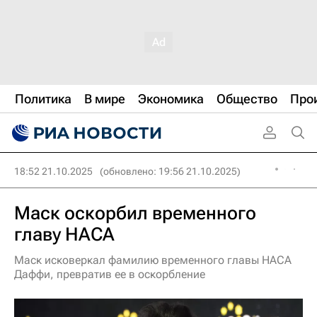
Политика
В мире
Экономика
Общество
Про
18:52 21.10.2025
(обновлено: 19:56 21.10.2025)
Маск оскорбил временного
главу НАСА
Маск исковеркал фамилию временного главы НАСА
Даффи, превратив ее в оскорбление