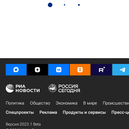
Политика
Общество
Экономика
В мире
Происшеств
Спецпроекты
Реклама
Продукты и сервисы
Пресс-ц
Версия 2023.1 Beta