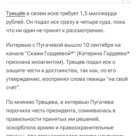
Трещёв
в своем иске требует 1,5 миллиарда
рублей. Он подал иск сразу в четыре суда, пока
что ни один не принят к рассмотрению.
Интервью с Пугачевой вышло 10 сентября на
канале "Скажи Гордеевой*" (Катерина Гордеева*
признана иноагентом). Трещев подал иск о
защите чести и достоинства, так как, по его
утверждению, воспринял слова певицы "на свой
счёт".
По мнению Трещева, в интервью Пугачева
порочила честь президента, сомневалась в
правильности принятых им решений,
оскорбляла армию и правоохранительные
органы, при этом восхваляя лидера чеченских