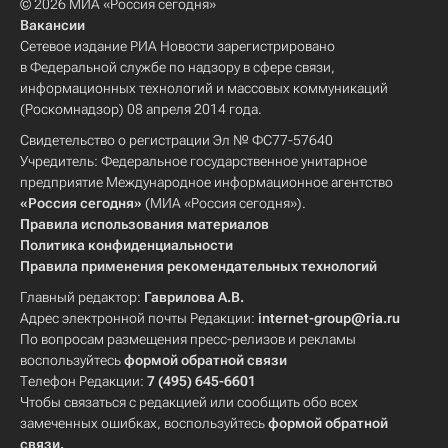
© 2026 МИА «Россия сегодня»
Вакансии
Сетевое издание РИА Новости зарегистрировано
в Федеральной службе по надзору в сфере связи,
информационных технологий и массовых коммуникаций
(Роскомнадзор) 08 апреля 2014 года.
Свидетельство о регистрации Эл № ФС77-57640
Учредитель: Федеральное государственное унитарное
предприятие Международное информационное агентство
«Россия сегодня»
(МИА «Россия сегодня»).
Правила использования материалов
Политика конфиденциальности
Правила применения рекомендательных технологий
Главный редактор:
Гаврилова А.В.
Адрес электронной почты Редакции:
internet-group@ria.ru
По вопросам размещения пресс-релизов и рекламы
воспользуйтесь
формой обратной связи
Телефон Редакции:
7 (495) 645-6601
Чтобы связаться с редакцией или сообщить обо всех
замеченных ошибках, воспользуйтесь
формой обратной
связи
.