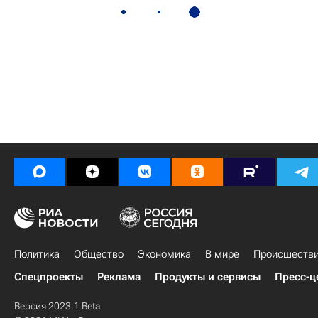
Политика
Общество
Экономика
В мире
Происшеств
Спецпроекты
Реклама
Продукты и сервисы
Пресс-ц
Версия 2023.1 Beta