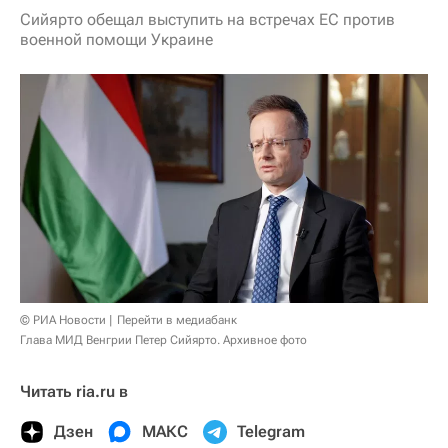
Сийярто обещал выступить на встречах ЕС против
военной помощи Украине
© РИА Новости
Перейти в медиабанк
Глава МИД Венгрии Петер Сийярто. Архивное фото
Читать ria.ru в
Дзен
МАКС
Telegram