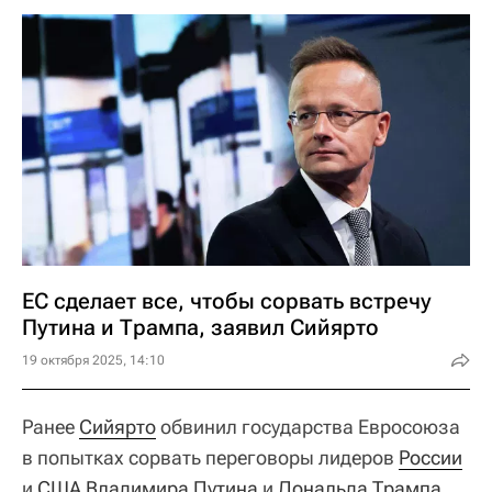
ЕС сделает все, чтобы сорвать встречу
Путина и Трампа, заявил Сийярто
19 октября 2025, 14:10
Ранее
Сийярто
обвинил государства Евросоюза
в попытках сорвать переговоры лидеров
России
и
США
Владимира Путина
и
Дональда Трампа
.