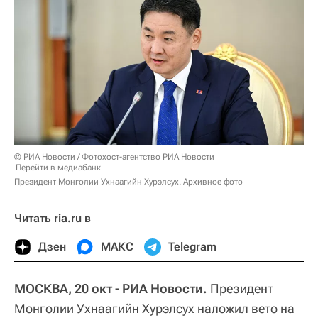
© РИА Новости / Фотохост-агентство РИА Новости
Перейти в медиабанк
Президент Монголии Ухнаагийн Хурэлсух. Архивное фото
Читать ria.ru в
Дзен
МАКС
Telegram
МОСКВА, 20 окт - РИА Новости.
Президент
Монголии Ухнаагийн Хурэлсух наложил вето на