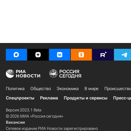
Политика
Общество
Экономика
В мире
Происшеств
Спецпроекты
Реклама
Продукты и сервисы
Пресс-ц
Версия 2023.1 Beta
© 2026 МИА «Россия сегодня»
Вакансии
Сетевое издание РИА Новости зарегистрировано